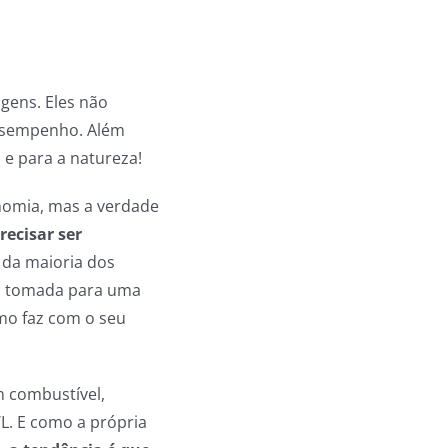
gens. Eles não
desempenho. Além
e para a natureza!
onomia, mas a verdade
recisar ser
e da maioria dos
 na tomada para uma
omo faz com o seu
m combustível,
L. E como a própria