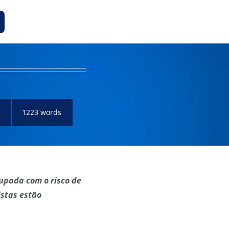
1223 words
upada com o risco de
istas estão