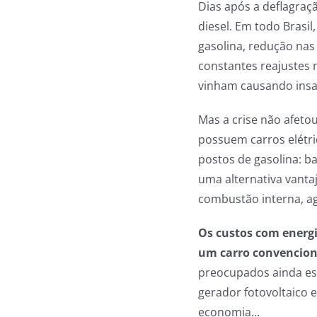
Dias após a deflagraç
diesel. Em todo Brasil
gasolina, redução nas
constantes reajustes
vinham causando insa
Mas a crise não afeto
possuem carros elétr
postos de gasolina: ba
uma alternativa vant
combustão interna, a
Os custos com energi
um carro convencion
preocupados ainda es
gerador fotovoltaico 
economia…