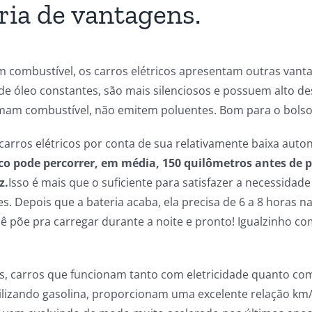
ia de vantagens.
combustível, os carros elétricos apresentam outras vanta
de óleo constantes, são mais silenciosos e possuem alto 
mam combustível, não emitem poluentes. Bom para o bolso 
s carros elétricos por conta de sua relativamente baixa aut
co pode percorrer, em média, 150 quilômetros antes de p
z.
Isso é mais que o suficiente para satisfazer a necessidad
s. Depois que a bateria acaba, ela precisa de 6 a 8 horas
ê põe pra carregar durante a noite e pronto! Igualzinho c
os, carros que funcionam tanto com eletricidade quanto co
lizando gasolina, proporcionam uma excelente relação km/