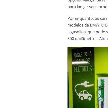
para lançar seus prod
Por enquanto, os carro
modelos da BMW. O B
a gasolina, que pode 
300 quilômetros. Atual