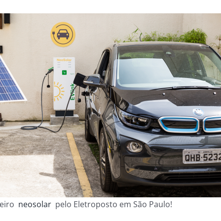
ceiro
neosolar
pelo Eletroposto em São Paulo!