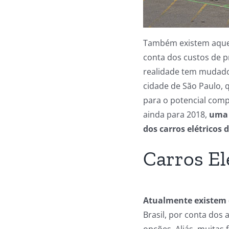
Também existem aquel
conta dos custos de p
realidade tem mudado 
cidade de São Paulo, 
para o potencial comp
ainda para 2018,
uma 
dos carros elétricos
Carros El
Atualmente existem d
Brasil, por conta dos
opções. Aliás, muitas