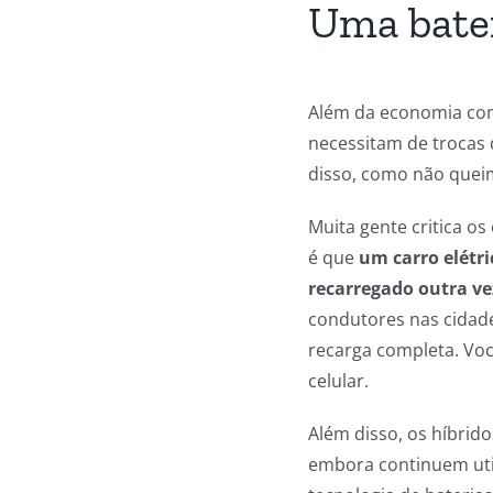
Uma bater
Além da economia com 
necessitam de trocas 
disso, como não quei
Muita gente critica o
é que
um carro elétri
recarregado outra ve
condutores nas cidade
recarga completa. Voc
celular.
Além disso, os híbrid
embora continuem uti