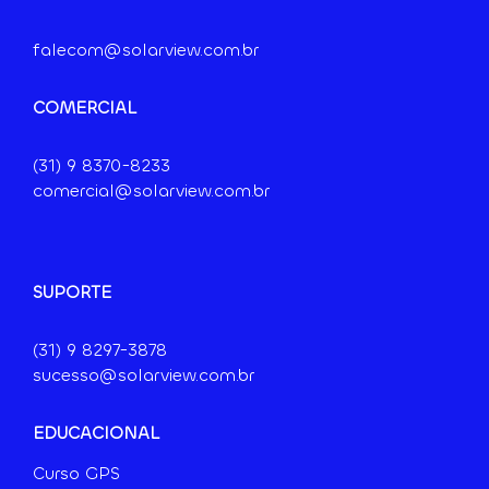
falecom@solarview.com.br
COMERCIAL
(31) 9
8370-8233
comercial@solarview.com.br
SUPORTE
(31) 9 8297-3878
sucesso@solarview.com.br
EDUCACIONAL
Curso GPS