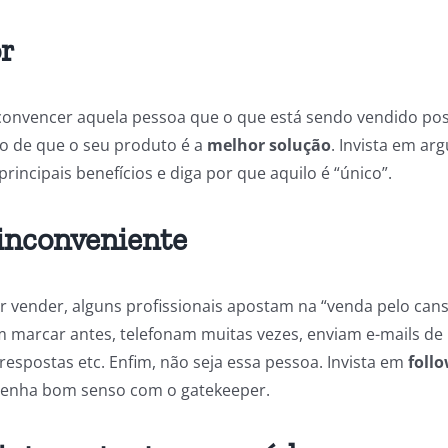
r
onvencer aquela pessoa que o que está sendo vendido poss
o de que o seu produto é a
melhor solução
. Invista em a
rincipais benefícios e diga por que aquilo é “único”.
 inconveniente
r vender, alguns profissionais apostam na “venda pelo cans
 marcar antes, telefonam muitas vezes, enviam e-mails de
postas etc. Enfim, não seja essa pessoa. Invista em
foll
tenha bom senso com o gatekeeper.