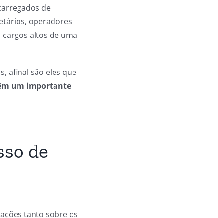
carregados de
retários, operadores
s cargos altos de uma
, afinal são eles que
têm um importante
sso de
mações tanto sobre os