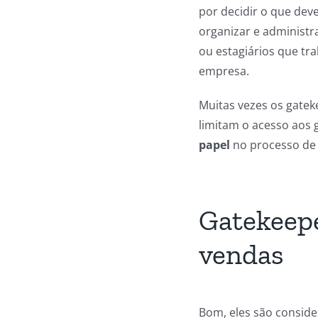
por decidir o que dev
organizar e administra
ou estagiários que tr
empresa.
Muitas vezes os gatek
limitam o acesso aos 
papel
no processo de 
Gatekeepe
vendas
Bom, eles são conside