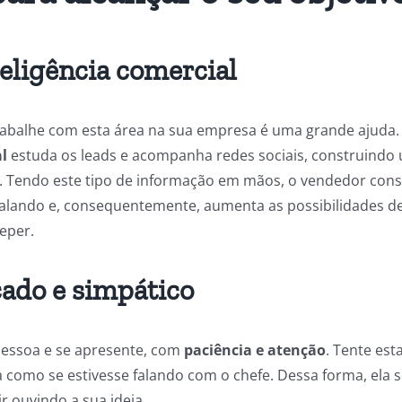
eligência comercial
abalhe com esta área na sua empresa é uma grande ajuda. 
l
estuda os leads e acompanha redes sociais, construindo u
r. Tendo este tipo de informação em mãos, o vendedor con
alando e, consequentemente, aumenta as possibilidades de
eper.
cado e simpático
essoa e se apresente, com
paciência e atenção
. Tente es
 como se estivesse falando com o chefe. Dessa forma, ela s
r ouvindo a sua ideia.