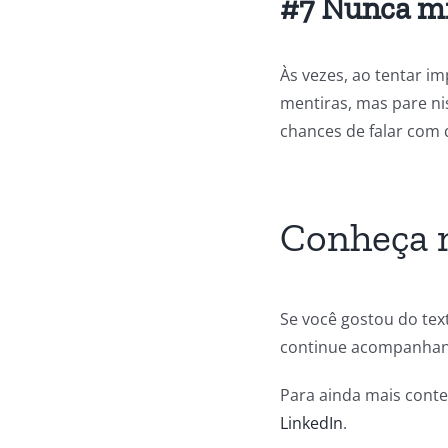
#7 Nunca mi
Às vezes, ao tentar i
mentiras, mas pare ni
chances de falar com 
Conheça m
Se você gostou do tex
continue acompanhand
Para ainda mais cont
LinkedIn
.