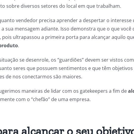
to sobre diversos setores do local em que trabalham.
uanto vendedor precisa aprender a despertar o interesse 
 a sua mensagem adiante. Isso demonstra que o que você 
 pois ultrapassou a primeira porta para alcançar aquilo que
 produto
.
 situação se desenrole, os “guardiões” devem ser vistos co
anto seres que possuem sentimentos e que têm objetivos
es de nos conectarmos são maiores.
 sugerimos maneiras de lidar com os gatekeepers a fim de
al
etamente com o “chefão” de uma empresa.
para alcançar o seu objetiv