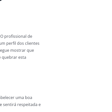
O profissional de
m perfil dos clientes
segue mostrar que
 quebrar esta
tabelecer uma boa
e sentirá respeitada e