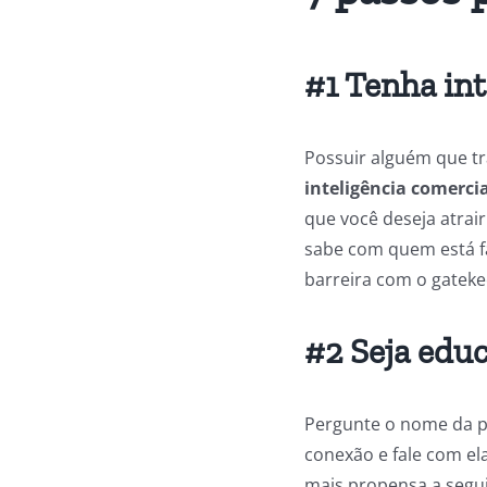
#1 Tenha int
Possuir alguém que tr
inteligência comercia
que você deseja atrai
sabe com quem está f
barreira com o gateke
#2 Seja edu
Pergunte o nome da p
conexão e fale com ela
mais propensa a segui