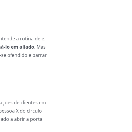
tende a rotina dele.
má-lo em
aliado
. Mas
-se ofendido e barrar
cações de clientes em
essoa X do círculo
ado a abrir a porta