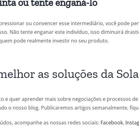
nta ou tente enganá-lo
mpressionar ou convencer esse intermediário, você pode p
sso. Não tente enganar este indivíduo, isso diminuirá dras
quem pode realmente investir no seu produto.
elhor as soluções da Sol
to e quer aprender mais sobre negociações e processos de
o o nosso blog. Publicaremos artigos semanalmente, fiqu
eúdos, acompanhe as nossas redes sociais:
Facebook
,
Insta