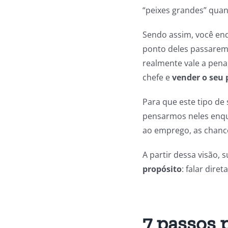
“peixes grandes” quan
Sendo assim, você enq
ponto deles passarem
realmente vale a pena,
chefe e
vender o seu
Para que este tipo de
pensarmos neles enqu
ao emprego, as chanc
A partir dessa visão,
propósito
: falar dir
7 passos 