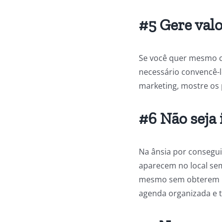
#5 Gere valo
Se você quer mesmo c
necessário convencê-l
marketing, mostre os p
#6 Não seja
Na ânsia por consegui
aparecem no local sem
mesmo sem obterem res
agenda organizada e 