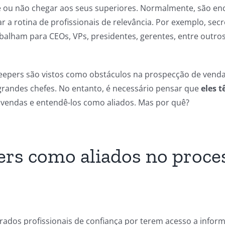
e ou não chegar aos seus superiores. Normalmente, são en
r a rotina de profissionais de relevância. Por exemplo, sec
abalham para CEOs, VPs, presidentes, gerentes, entre outro
eepers são vistos como obstáculos na prospecção de vendas
grandes chefes. No entanto, é necessário pensar que
eles 
vendas e entendê-los como aliados. Mas por quê?
rs como aliados no proce
rados profissionais de confiança por terem acesso a infor