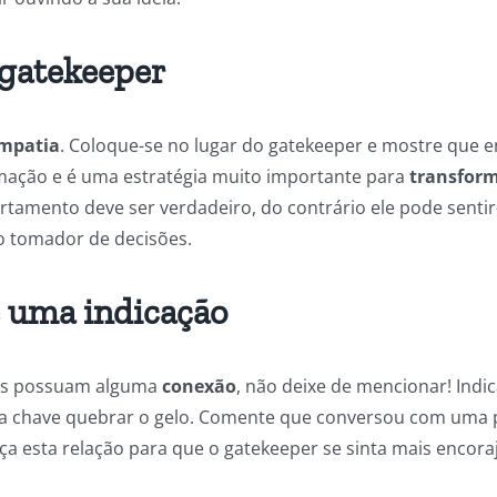
 gatekeeper
mpatia
. Coloque-se no lugar do gatekeeper e mostre que en
imação e é uma estratégia muito importante para
transfor
tamento deve ser verdadeiro, do contrário ele pode sentir
o tomador de decisões.
 uma indicação
as possuam alguma
conexão
, não deixe de mencionar! Indi
chave quebrar o gelo. Comente que conversou com uma p
 esta relação para que o gatekeeper se sinta mais encoraj