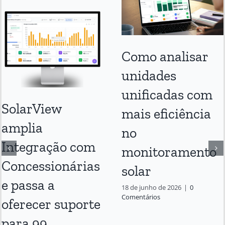
Como analisar
unidades
unificadas com
SolarView
mais eficiência
amplia
no
Integração com
monitoramento
Concessionárias
solar
e passa a
18 de junho de 2026
|
0
Comentários
oferecer suporte
para 99