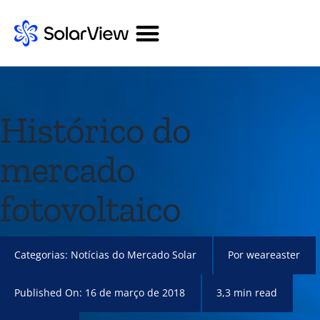
Histórico do
mercado
fotovoltaico
Categorias:
Notícias do Mercado Solar
Por
weareaster
Published On: 16 de março de 2018
3,3 min read