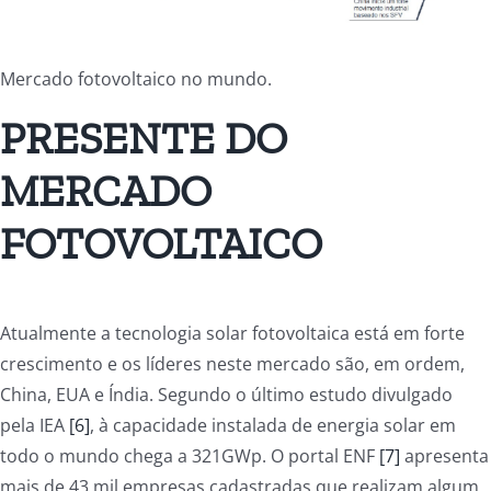
Mercado fotovoltaico no mundo.
PRESENTE DO
MERCADO
FOTOVOLTAICO
Atualmente a tecnologia solar fotovoltaica está em forte
crescimento e os líderes neste mercado são, em ordem,
China, EUA e Índia. Segundo o último estudo divulgado
pela IEA
[6]
, à capacidade instalada de energia solar em
todo o mundo chega a 321GWp. O portal ENF
[7]
apresenta
mais de 43 mil empresas cadastradas que realizam algum