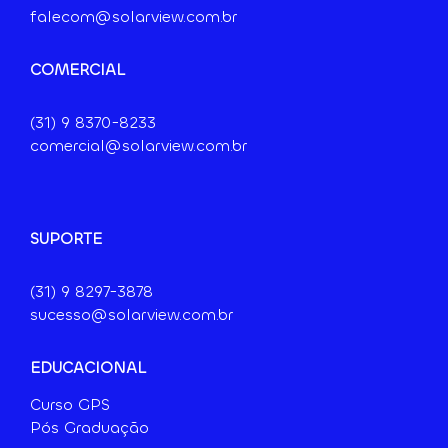
falecom@solarview.com.br
COMERCIAL
(31) 9
8370-8233
comercial@solarview.com.br
SUPORTE
(31) 9 8297-3878
sucesso@solarview.com.br
EDUCACIONAL
Curso GPS
Pós Graduação