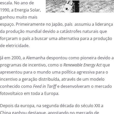
escala. No ano de
1990, a Energia Solar,
ganhou muito mais
espaço. Primeiramente no Japão, país assumiu a liderança
da produção mundial devido a catástrofes naturais que
forçaram o país a buscar uma alternativa para a produção
de eletricidade.
Já em 2000, a Alemanha despontou como pioneira devido a
programas de incentivo, como o
Renewable Energy Act
que
apresentou para o mundo uma política agressiva para o
incentivo a geração distribuída, através de um modelo
conhecido como
Feed in Tariff
e desenvolveram o mercado
fotovoltaico em toda a Europa.
Depois da europa, na segunda década do século XXI a
China ganhou destaque, apostando no mercado de