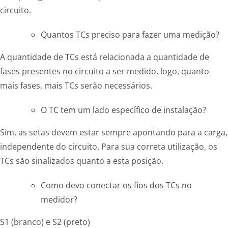
circuito.
Quantos TCs preciso para fazer uma medição?
A quantidade de TCs está relacionada a quantidade de
fases presentes no circuito a ser medido, logo, quanto
mais fases, mais TCs serão necessários.
O TC tem um lado específico de instalação?
Sim, as setas devem estar sempre apontando para a carga,
independente do circuito. Para sua correta utilização, os
TCs são sinalizados quanto a esta posição.
Como devo conectar os fios dos TCs no
medidor?
S1 (branco) e S2 (preto)