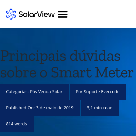
Principais dúvidas
sobre o Smart Meter
Categorias:
Pós Venda Solar
Por
Suporte Evercode
Published On: 3 de maio de 2019
3,1 min read
814 words