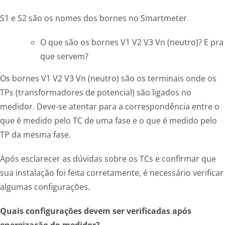
S1 e S2 são os nomes dos bornes no Smartmeter
O que são os bornes V1 V2 V3 Vn (neutro)? E pra
que servem?
Os bornes V1 V2 V3 Vn (neutro) são os terminais onde os
TPs (transformadores de potencial) são ligados no
medidor. Deve-se atentar para a correspondência entre o
que é medido pelo TC de uma fase e o que é medido pelo
TP da mesma fase.
Após esclarecer as dúvidas sobre os TCs e confirmar que
sua instalação foi feita corretamente, é necessário verificar
algumas configurações.
Quais configurações devem ser verificadas após