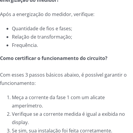
energização do medidor?
Após a energização do medidor, verifique:
Quantidade de fios e fases;
Relação de transformação;
Frequência.
Como certificar o funcionamento do circuito?
Com esses 3 passos básicos abaixo, é possível garantir o
funcionamento:
Meça a corrente da fase 1 com um alicate
amperímetro.
Verifique se a corrente medida é igual a exibida no
display.
Se sim, sua instalação foi feita corretamente.