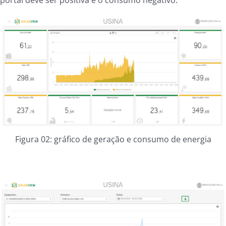
portal deve ser positiva e o consumo negativo.
Figura 02: gráfico de geração e consumo de energia