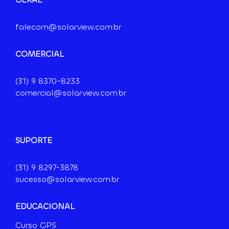
falecom@solarview.com.br
COMERCIAL
(31) 9
8370-8233
comercial@solarview.com.br
SUPORTE
(31) 9 8297-3878
sucesso@solarview.com.br
EDUCACIONAL
Curso GPS