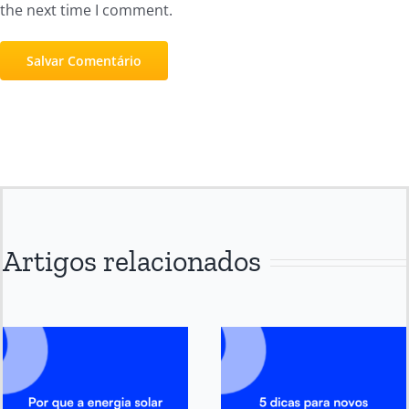
the next time I comment.
Artigos relacionados