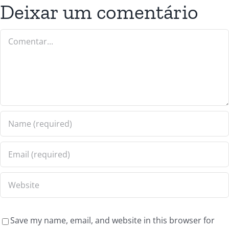
Deixar um comentário
Save my name, email, and website in this browser for