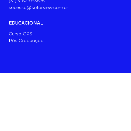
(31) 9 8297-3878
sucesso@solarview.com.br
EDUCACIONAL
Curso GPS
Pós Graduação