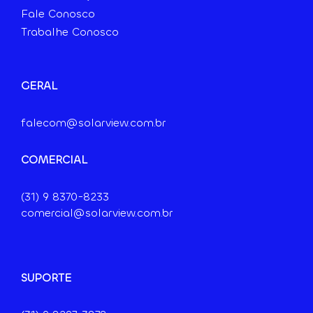
Fale Conosco
Trabalhe Conosco
GERAL
falecom@solarview.com.br
COMERCIAL
(31) 9
8370-8233
comercial@solarview.com.br
SUPORTE