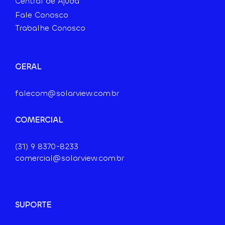
Central de Ajuda
Fale Conosco
Trabalhe Conosco
GERAL
falecom@solarview.com.br
COMERCIAL
(31) 9
8370-8233
comercial@solarview.com.br
SUPORTE