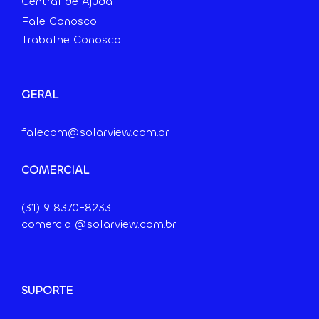
Central de Ajuda
Fale Conosco
Trabalhe Conosco
GERAL
falecom@solarview.com.br
COMERCIAL
(31) 9
8370-8233
comercial@solarview.com.br
SUPORTE