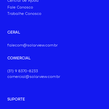
Central de Ajuda
Fale Conosco
Trabalhe Conosco
GERAL
falecom@solarview.com.br
COMERCIAL
(31) 9
8370-8233
comercial@solarview.com.br
SUPORTE