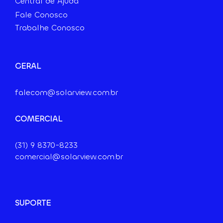
Central de Ajuda
Fale Conosco
Trabalhe Conosco
GERAL
falecom@solarview.com.br
COMERCIAL
(31) 9
8370-8233
comercial@solarview.com.br
SUPORTE