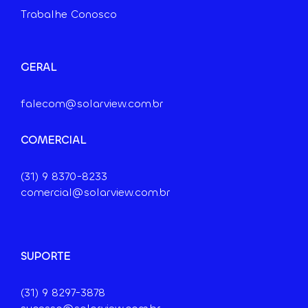
Trabalhe Conosco
GERAL
falecom@solarview.com.br
COMERCIAL
(31) 9
8370-8233
comercial@solarview.com.br
SUPORTE
(31) 9 8297-3878