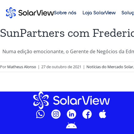
Sobre nós
Loja SolarView
Solu
SunPartners com Frederi
Numa edição emocionante, o Gerente de Negócios da Edmo
Por
Matheus Alonso
|
27 de outubro de 2021
|
Notícias do Mercado Solar