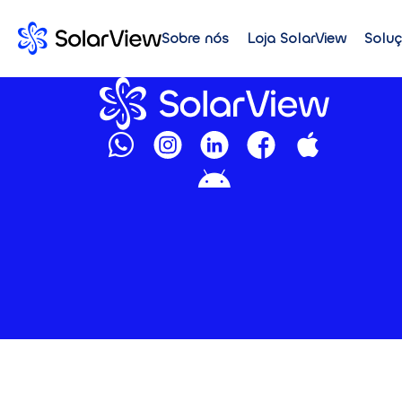
Sobre nós
Loja SolarView
Solu