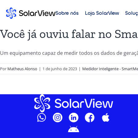
Sobre nós
Loja SolarView
Solu
Você já ouviu falar no Sm
Um equipamento capaz de medir todos os dados de geração 
Por
Matheus Alonso
|
1 de junho de 2023
|
Medidor Inteligente - SmartMe