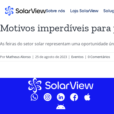
Sobre nós
Loja SolarView
Solu
Motivos imperdíveis para p
As feiras do setor solar representam uma oportunidade únic
Por
Matheus Alonso
|
25 de agosto de 2023
|
Eventos
|
0 Comentários