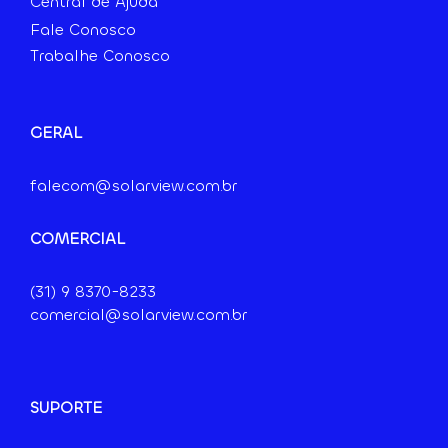
Central de Ajuda
Fale Conosco
Trabalhe Conosco
GERAL
falecom@solarview.com.br
COMERCIAL
(31) 9
8370-8233
comercial@solarview.com.br
SUPORTE