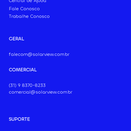
Central de Ajuda
Fale Conosco
Trabalhe Conosco
GERAL
falecom@solarview.com.br
COMERCIAL
(31) 9
8370-8233
comercial@solarview.com.br
SUPORTE