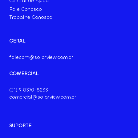
Central de Ajuda
Fale Conosco
Trabalhe Conosco
GERAL
falecom@solarview.com.br
COMERCIAL
(31) 9
8370-8233
comercial@solarview.com.br
SUPORTE