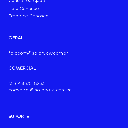
Central de Ajuda
Fale Conosco
Trabalhe Conosco
GERAL
falecom@solarview.com.br
COMERCIAL
(31) 9
8370-8233
comercial@solarview.com.br
SUPORTE