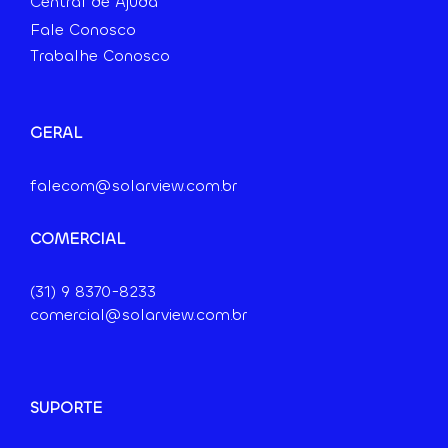
Central de Ajuda
Fale Conosco
Trabalhe Conosco
GERAL
falecom@solarview.com.br
COMERCIAL
(31) 9
8370-8233
comercial@solarview.com.br
SUPORTE