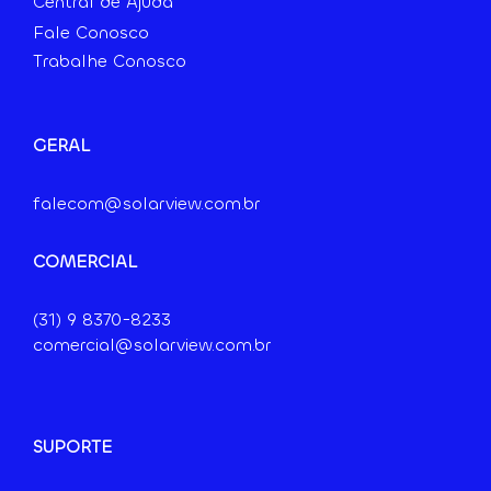
Central de Ajuda
Fale Conosco
Trabalhe Conosco
GERAL
falecom@solarview.com.br
COMERCIAL
(31) 9
8370-8233
comercial@solarview.com.br
SUPORTE