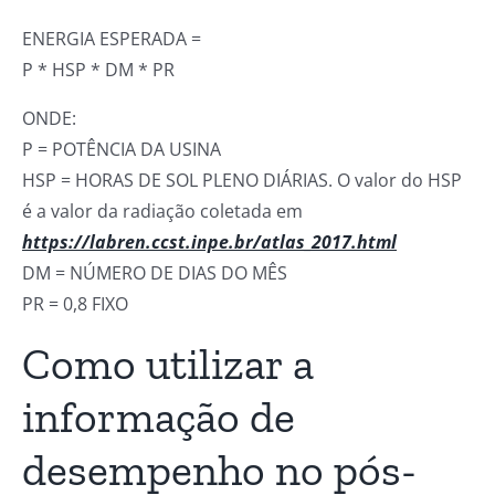
ENERGIA ESPERADA =
P * HSP * DM * PR
ONDE:
P = POTÊNCIA DA USINA
HSP = HORAS DE SOL PLENO DIÁRIAS. O valor do HSP
é a valor da radiação coletada em
https://labren.ccst.inpe.br/atlas_2017.html
DM = NÚMERO DE DIAS DO MÊS
PR = 0,8 FIXO
Como utilizar a
informação de
desempenho no pós-