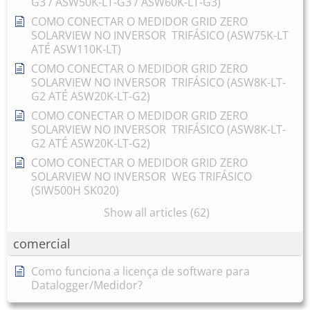
G3 / ASW50K-LT-G3 / ASW60K-LT-G3)
COMO CONECTAR O MEDIDOR GRID ZERO
SOLARVIEW NO INVERSOR TRIFÁSICO (ASW75K-LT
ATÉ ASW110K-LT)
COMO CONECTAR O MEDIDOR GRID ZERO
SOLARVIEW NO INVERSOR TRIFÁSICO (ASW8K-LT-
G2 ATÉ ASW20K-LT-G2)
COMO CONECTAR O MEDIDOR GRID ZERO
SOLARVIEW NO INVERSOR TRIFÁSICO (ASW8K-LT-
G2 ATÉ ASW20K-LT-G2)
COMO CONECTAR O MEDIDOR GRID ZERO
SOLARVIEW NO INVERSOR WEG TRIFÁSICO
(SIW500H SK020)
Show all articles (62)
comercial
Como funciona a licença de software para
Datalogger/Medidor?