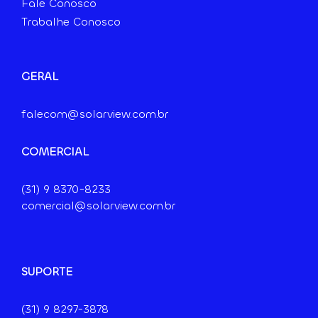
Fale Conosco
Trabalhe Conosco
GERAL
falecom@solarview.com.br
COMERCIAL
(31) 9
8370-8233
comercial@solarview.com.br
SUPORTE
(31) 9 8297-3878