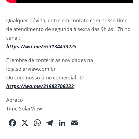
Qualquer dúvida, entre em contato com nosso time
de atendimento de segunda à sexta das 9h às 17h no
canal:
https://wa.me/553134433225
E lembre de conferir as novidades na
loja.solarview.com.br
Ou com nosso time comercial =D
https://wa.me/31983708233
Abraço
Time SolarView
Facebook
X
WhatsApp
Telegram
LinkedIn
Email