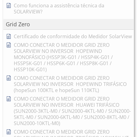
Como funciona a assistência técnica da
SOLARVIEW?
Grid Zero
Certificado de conformidade do Medidor SolarView
COMO CONECTAR O MEDIDOR GRID ZERO
SOLARVIEW NO INVERSOR HOPEWIND
MONOFÁSICO (HSSP3K-G01 / HSSP4K-G01 /
HSSP5K-G01 / HSSP6K-G01 / HSSP8K-G01 /
HSSP10K-G01)
COMO CONECTAR O MEDIDOR GRID ZERO
SOLARVIEW NO INVERSOR HOPEWIND TRIFÁSICO
(hopeSun 100KTL e hopeSun 110KTL)
COMO CONECTAR O MEDIDOR GRID ZERO
SOLARVIEW NO INVERSOR HUAWEI TRIFÁSICO
(SUN2000-3KTL-M0 / SUN2000-4KTL-M0 / SUN2000-
5KTL-M0 / SUN2000-6KTL-M0 / SUN2000-8KTL-M0 /
SUN2000-10KTL-M0)
COMO CONECTAR O MEDIDOR GRID ZERO