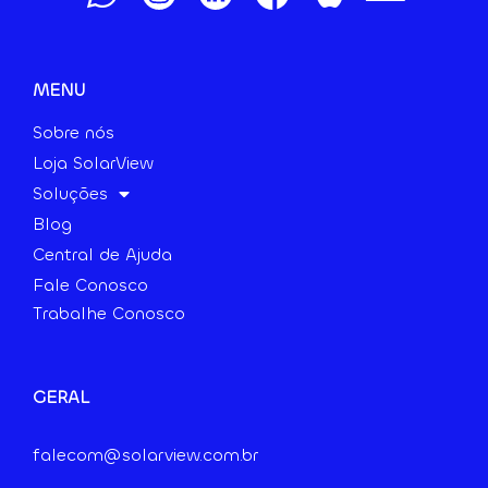
MENU
Sobre nós
Loja SolarView
Soluções
Blog
Central de Ajuda
Fale Conosco
Trabalhe Conosco
GERAL
falecom@solarview.com.br