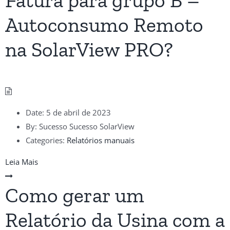
Fatura para grupo B –
Autoconsumo Remoto
na SolarView PRO?
Date:
5 de abril de 2023
By:
Sucesso Sucesso SolarView
Categories:
Relatórios manuais
Leia Mais
Como gerar um
Relatório da Usina com a