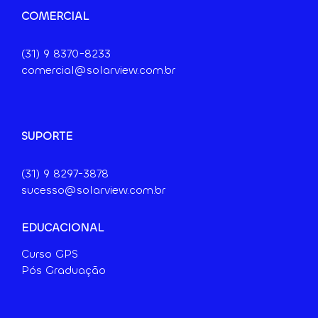
COMERCIAL
(31) 9
8370-8233
comercial@solarview.com.br
SUPORTE
(31) 9 8297-3878
sucesso@solarview.com.br
EDUCACIONAL
Curso GPS
Pós Graduação