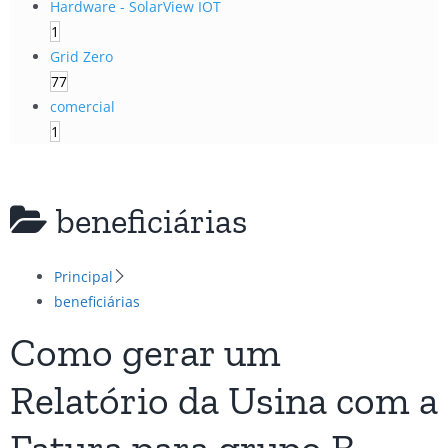
Hardware - SolarView IOT
1
Grid Zero
77
comercial
1
beneficiárias
Principal
beneficiárias
Como gerar um
Relatório da Usina com a