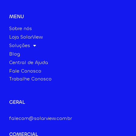
MENU
Sobre nós
Loja SolarView
Soluções
Blog
Central de Ajuda
Fale Conosco
Trabalhe Conosco
GERAL
falecom@solarview.com.br
COMERCIAL