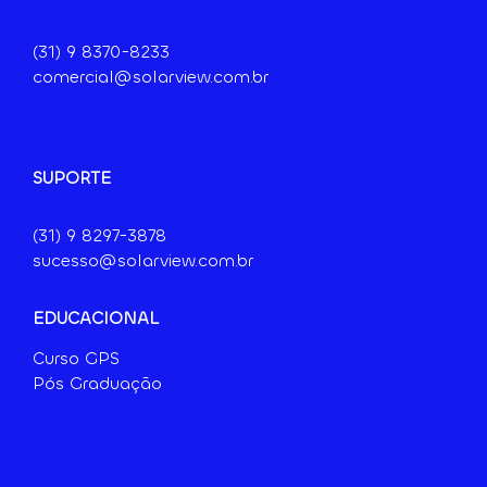
(31) 9
8370-8233
comercial@solarview.com.br
SUPORTE
(31) 9 8297-3878
sucesso@solarview.com.br
EDUCACIONAL
Curso GPS
Pós Graduação