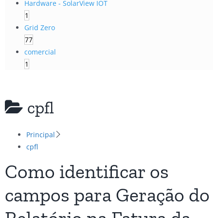
Hardware - SolarView IOT
1
Grid Zero
77
comercial
1
cpfl
Principal
cpfl
Como identificar os
campos para Geração do