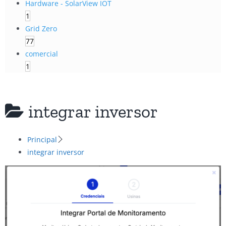
Hardware - SolarView IOT
1
Grid Zero
77
comercial
1
integrar inversor
Principal
integrar inversor