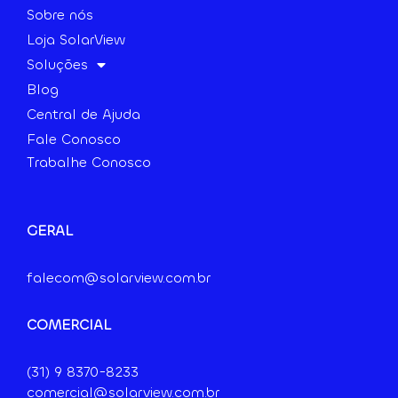
Sobre nós
Loja SolarView
Soluções
Blog
Central de Ajuda
Fale Conosco
Trabalhe Conosco
GERAL
falecom@solarview.com.br
COMERCIAL
(31) 9
8370-8233
comercial@solarview.com.br