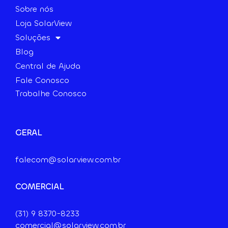
Sobre nós
Loja SolarView
Soluções
Blog
Central de Ajuda
Fale Conosco
Trabalhe Conosco
GERAL
falecom@solarview.com.br
COMERCIAL
(31) 9
8370-8233
comercial@solarview.com.br