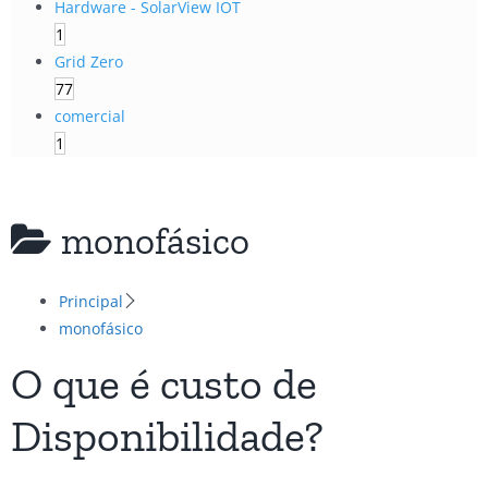
Hardware - SolarView IOT
1
Grid Zero
77
comercial
1
monofásico
Principal
monofásico
O que é custo de
Disponibilidade?