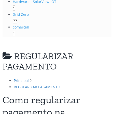
Hardware - SolarView IOT
1
Grid Zero
77
comercial
1
REGULARIZAR
PAGAMENTO
Principal
REGULARIZAR PAGAMENTO
Como regularizar
pagamento na