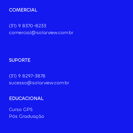
COMERCIAL
(31) 9
8370-8233
comercial@solarview.com.br
SUPORTE
(31) 9 8297-3878
sucesso@solarview.com.br
EDUCACIONAL
Curso GPS
Pós Graduação