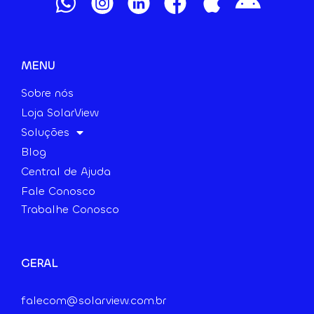
MENU
Sobre nós
Loja SolarView
Soluções
Blog
Central de Ajuda
Fale Conosco
Trabalhe Conosco
GERAL
falecom@solarview.com.br