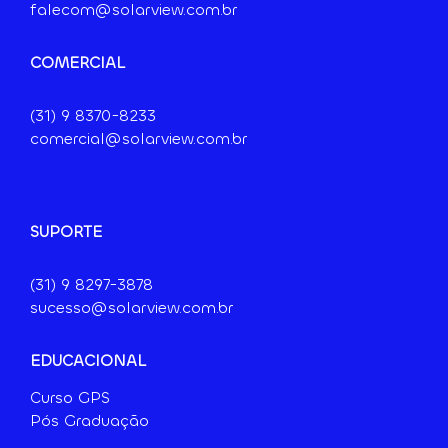
falecom@solarview.com.br
COMERCIAL
(31) 9
8370-8233
comercial@solarview.com.br
SUPORTE
(31) 9 8297-3878
sucesso@solarview.com.br
EDUCACIONAL
Curso GPS
Pós Graduação