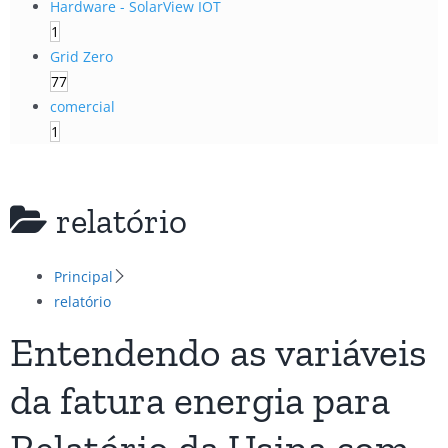
Hardware - SolarView IOT
1
Grid Zero
77
comercial
1
relatório
Principal
relatório
Entendendo as variáveis
da fatura energia para