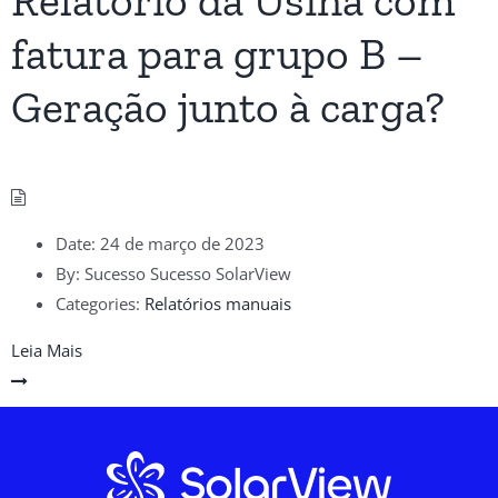
Relatório da Usina com
fatura para grupo B –
Geração junto à carga?
Date:
24 de março de 2023
By:
Sucesso Sucesso SolarView
Categories:
Relatórios manuais
Leia Mais