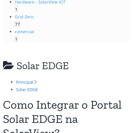
Hardware - SolarView IOT
1
Grid Zero
77
comercial
1
Solar EDGE
Principal
Solar EDGE
Como Integrar o Portal
Solar EDGE na