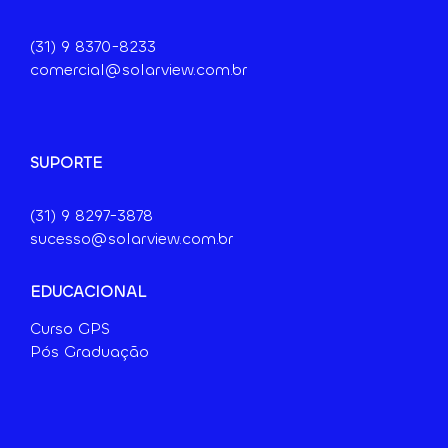
(31) 9
8370-8233
comercial@solarview.com.br
SUPORTE
(31) 9 8297-3878
sucesso@solarview.com.br
EDUCACIONAL
Curso GPS
Pós Graduação