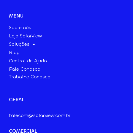
MENU
Sobre nós
Loja SolarView
Soluções
Blog
Central de Ajuda
Fale Conosco
Trabalhe Conosco
GERAL
falecom@solarview.com.br
COMERCIAL