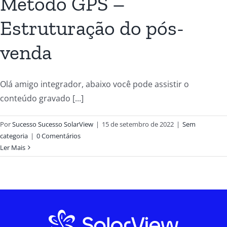
Método GPS –
Estruturação do pós-
venda
Olá amigo integrador, abaixo você pode assistir o
conteúdo gravado [...]
Por
Sucesso Sucesso SolarView
|
15 de setembro de 2022
|
Sem
categoria
|
0 Comentários
Ler Mais