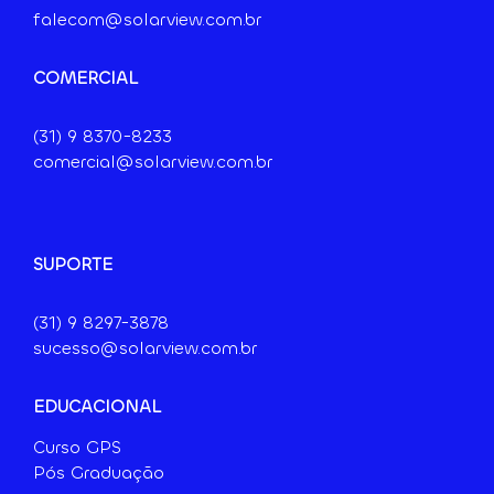
falecom@solarview.com.br
COMERCIAL
(31) 9
8370-8233
comercial@solarview.com.br
SUPORTE
(31) 9 8297-3878
sucesso@solarview.com.br
EDUCACIONAL
Curso GPS
Pós Graduação