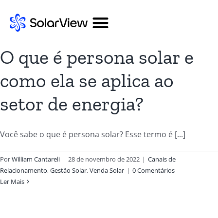
O que é persona solar e
como ela se aplica ao
setor de energia?
Você sabe o que é persona solar? Esse termo é [...]
Por
William Cantareli
|
28 de novembro de 2022
|
Canais de
Relacionamento
,
Gestão Solar
,
Venda Solar
|
0 Comentários
Ler Mais