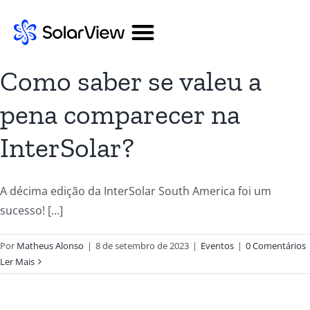
Como saber se valeu a
pena comparecer na
InterSolar?
A décima edição da InterSolar South America foi um
sucesso! [...]
Por
Matheus Alonso
|
8 de setembro de 2023
|
Eventos
|
0 Comentários
Ler Mais