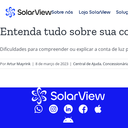
Sobre nós
Loja SolarView
Solu
Entenda tudo sobre sua co
Dificuldades para compreender ou explicar a conta de luz p
Por
Artur Mayrink
|
8 de março de 2023
|
Central de Ajuda
,
Concessionári