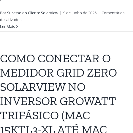
Por
Sucesso do Cliente SolarView
|
9 de junho de 2026
|
Comentários
desativados
Ler Mais
COMO CONECTAR O
MEDIDOR GRID ZERO
SOLARVIEW NO
INVERSOR GROWATT
TRIFÁSICO (MAC
15KTL3-XL ATÉ MAC