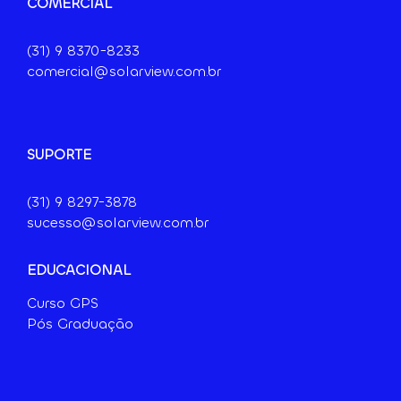
COMERCIAL
(31) 9
8370-8233
comercial@solarview.com.br
SUPORTE
(31) 9 8297-3878
sucesso@solarview.com.br
EDUCACIONAL
Curso GPS
Pós Graduação