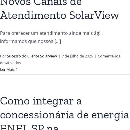
Novos Canais de
Atendimento SolarView
Para oferecer um atendimento ainda mais ágil,
informamos que nossos [...]
Por
Sucesso do Cliente SolarView
|
7 de julho de 2026
|
Comentários
desativados
Ler Mais
Como integrar a
concessionária de energia
ENEL SP na