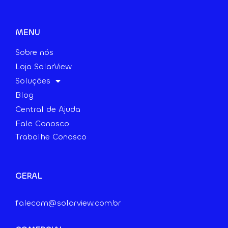
MENU
Sobre nós
Loja SolarView
Soluções
Blog
Central de Ajuda
Fale Conosco
Trabalhe Conosco
GERAL
falecom@solarview.com.br