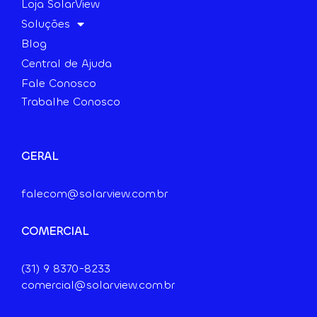
Loja SolarView
Soluções
Blog
Central de Ajuda
Fale Conosco
Trabalhe Conosco
GERAL
falecom@solarview.com.br
COMERCIAL
(31) 9
8370-8233
comercial@solarview.com.br