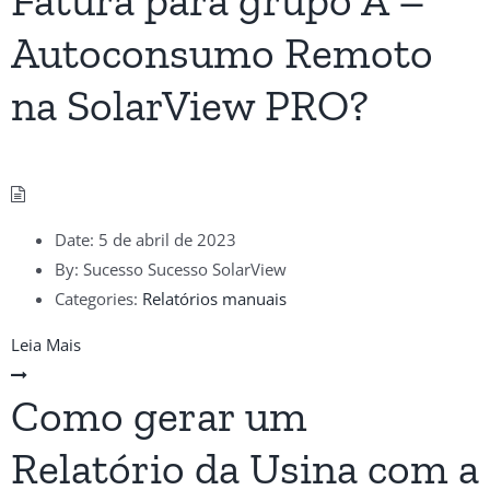
Fatura para grupo A –
Autoconsumo Remoto
na SolarView PRO?
Date:
5 de abril de 2023
By:
Sucesso Sucesso SolarView
Categories:
Relatórios manuais
Leia Mais
Como gerar um
Relatório da Usina com a