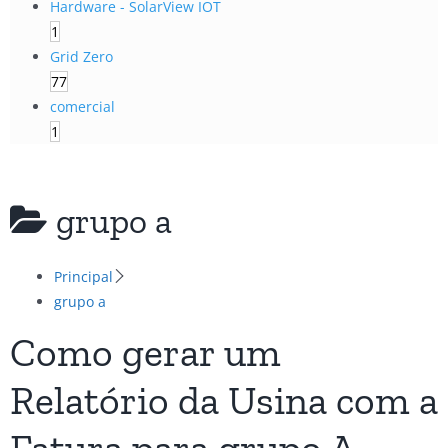
Hardware - SolarView IOT
1
Grid Zero
77
comercial
1
grupo a
Principal
grupo a
Como gerar um
Relatório da Usina com a