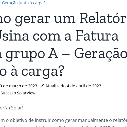
- Geração junto à carga?
o gerar um Relatór
Usina com a Fatura
a grupo A – Geraçã
o à carga?
0 de março de 2023
Atualizado
4 de abril de 2023
 Sucesso SolarView
or(a) Solar!
tem o objetivo de instruir como gerar manualmente o relató