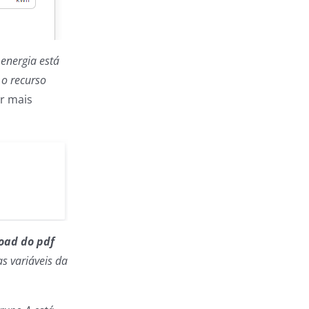
energia está
 o recurso
r mais
load do pdf
as variáveis da