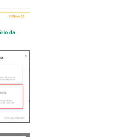
ório da