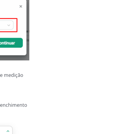
de medição
reenchimento