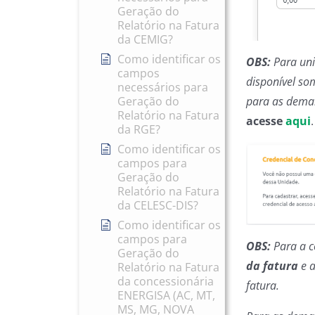
Geração do
Relatório na Fatura
da CEMIG?
Como identificar os
OBS:
Para uni
campos
disponível so
necessários para
para as demai
Geração do
Relatório na Fatura
acesse
aqui
.
da RGE?
Como identificar os
campos para
Geração do
Relatório na Fatura
da CELESC-DIS?
Como identificar os
campos para
OBS:
Para a c
Geração do
da fatura
e a
Relatório na Fatura
da concessionária
fatura.
ENERGISA (AC, MT,
MS, MG, NOVA