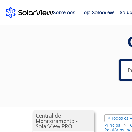
Sobre nós
Loja SolarView
Solu
Central de
< Todos os A
Monitoramento -
Principal
SolarView PRO
Relatórios ma