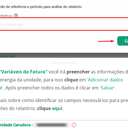
“Variáveis da Fatura”
você irá
preencher
as informações 
 energia da unidade, para isso
clique
em
‘Adicionar dados
e’
. Após preencher todos os dados é clicar em
‘Salvar’.
ais sobre como identificar os campos necessários para p
ões do relatório,
clique
aqui
.