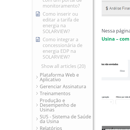
com um portal de
monitoramento?
Como inserir ou
editar a tarifa de
energia na
Nessa págin
SOLARVIEW?
Usina – com
Como integrar a
concessionária de
energia EDP na
SOLARVIEW?
Show all articles (20)
Plataforma Web e
Aplicativo
Gerenciar Assinatura
Treinamentos
Produção e
Desempenho de
Usinas
SUS - Sistema de Saúde
da Usina
Relatórios