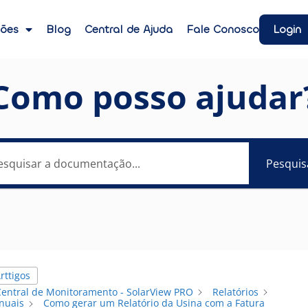
Login
ções
Blog
Central de Ajuda
Fale Conosco
Como posso ajudar
Pesquis
rttigos
Central de Monitoramento - SolarView PRO
Relatórios
nuais
Como gerar um Relatório da Usina com a Fatura