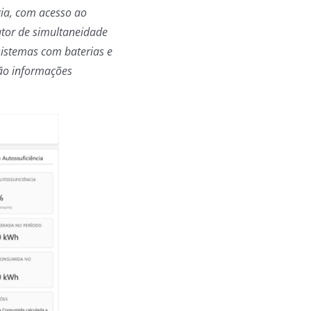
ia, com acesso ao
ator de simultaneidade
istemas com baterias e
são informações