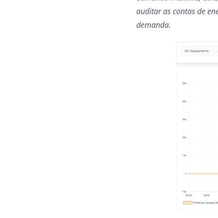
auditar as contas de ene
demanda.