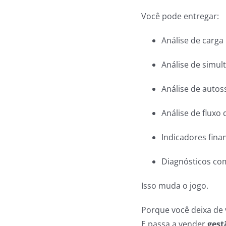
Você pode entregar:
Análise de carga
Análise de simul
Análise de autoss
Análise de fluxo
Indicadores fina
Diagnósticos co
Isso muda o jogo.
Porque você deixa de 
E passa a vender
gest