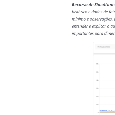
Recurso de Simultane
histórico e dados de fa
mínimo e observações. 
entender e explicar o 
importantes para dimen