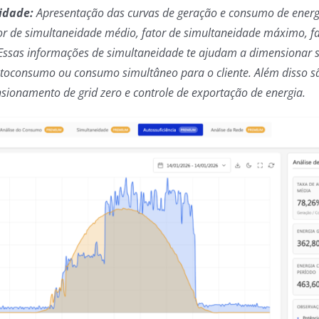
idade:
Apresentação das curvas de geração e consumo de energ
tor de simultaneidade médio, fator de simultaneidade máximo, f
Essas informações de simultaneidade te ajudam a dimensionar s
autoconsumo ou consumo simultâneo para o cliente. Além disso 
sionamento de grid zero e controle de exportação de energia.