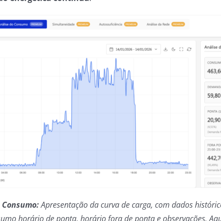
o Consumo:
Apresentação da curva de carga, com dados históric
o horário de ponta, horário fora de ponta e observações. Aqu