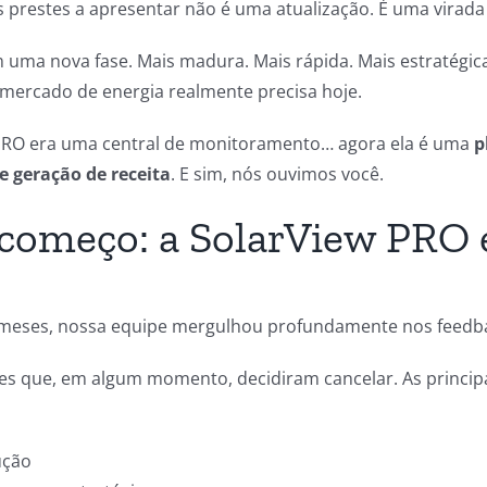
prestes a apresentar não é uma atualização. É uma virada
 uma nova fase. Mais madura. Mais rápida. Mais estratégic
mercado de energia realmente precisa hoje.
 PRO era uma central de monitoramento… agora ela é uma
p
e geração de receita
. E sim, nós ouvimos você.
começo: a SolarView PRO 
 meses, nossa equipe mergulhou profundamente nos feedbac
s que, em algum momento, decidiram cancelar. As principa
ução