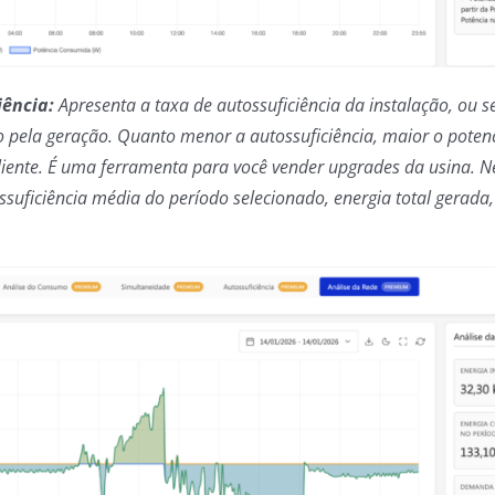
iência:
Apresenta a taxa de autossuficiência da instalação, ou s
pela geração. Quanto menor a autossuficiência, maior o potenc
iente. É uma ferramenta para você vender upgrades da usina. N
ssuficiência média do período selecionado, energia total gerada