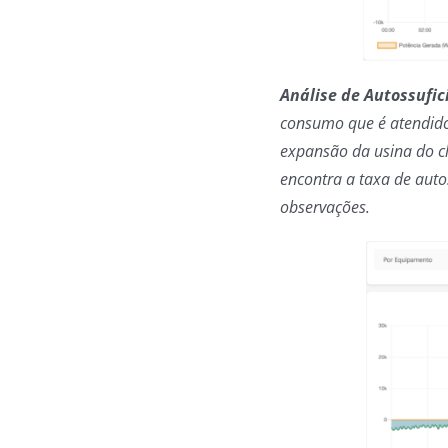
Análise de Autossufic
consumo que é atendido 
expansão da usina do cl
encontra a taxa de auto
observações.