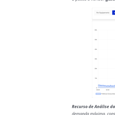
Recurso de Análise d
demanda máxima, consum