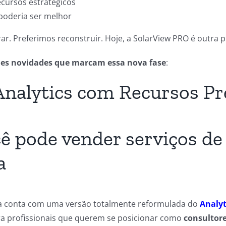
ecursos estratégicos
poderia ser melhor
r. Preferimos reconstruir. Hoje, a SolarView PRO é outra p
des novidades que marcam essa nova fase
:
nalytics com Recursos P
ê pode vender serviços de 
a
a conta com uma versão totalmente reformulada do
Analyt
a profissionais que querem se posicionar como
consultore