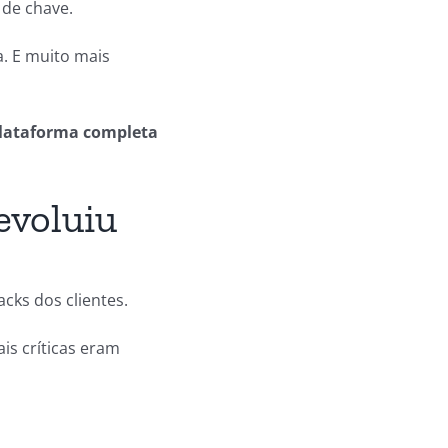
 de chave.
a. E muito mais
lataforma completa
evoluiu
ks dos clientes.
is críticas eram