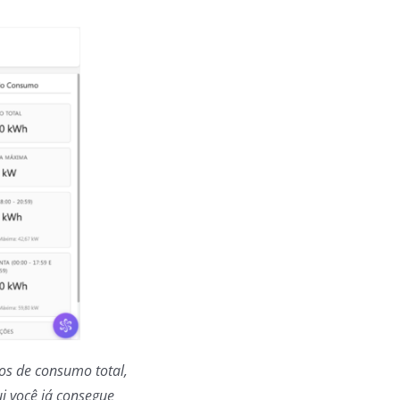
os de consumo total,
i você já consegue