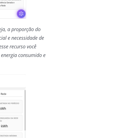
eja, a proporção do
ial e necessidade de
esse recurso você
, energia consumido e