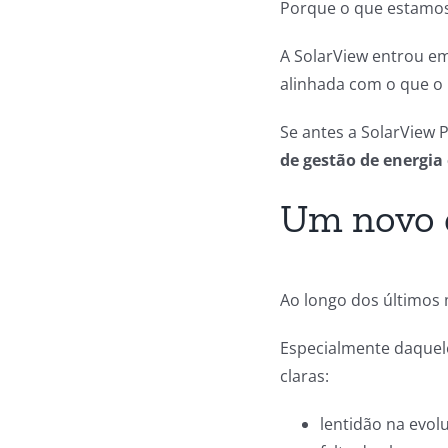
Porque o que estamos 
A SolarView entrou em
alinhada com o que o 
Se antes a SolarView
de gestão de energia 
Um novo 
Ao longo dos últimos
Especialmente daquele
claras:
lentidão na evol