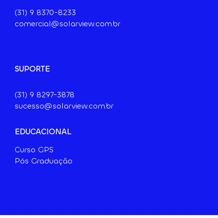
(31) 9
8370-8233
comercial@solarview.com.br
SUPORTE
(31) 9 8297-3878
sucesso@solarview.com.br
EDUCACIONAL
Curso GPS
Pós Graduação