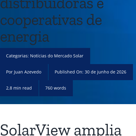
distribuidoras e
cooperativas de
energia
Categorias:
Notícias do Mercado Solar
Por
Juan Azevedo
Published On: 30 de junho de 2026
2,8 min read
760 words
SolarView amplia