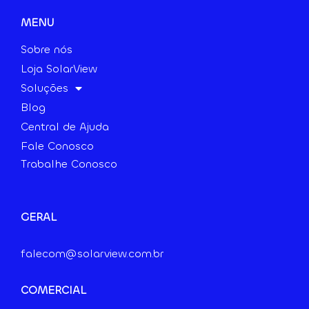
MENU
Sobre nós
Loja SolarView
Soluções
Blog
Central de Ajuda
Fale Conosco
Trabalhe Conosco
GERAL
falecom@solarview.com.br
COMERCIAL