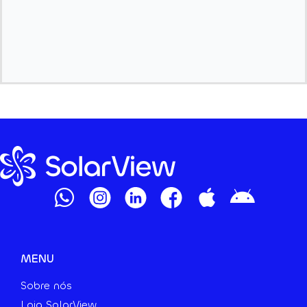
MENU
Sobre nós
Loja SolarView