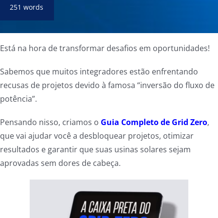
251 words
Está na hora de transformar desafios em oportunidades!
Sabemos que muitos integradores estão enfrentando
recusas de projetos devido à famosa “inversão do fluxo de
potência”.
Pensando nisso, criamos o
Guia Completo de Grid Zero
,
que vai ajudar você a desbloquear projetos, otimizar
resultados e garantir que suas usinas solares sejam
aprovadas sem dores de cabeça.