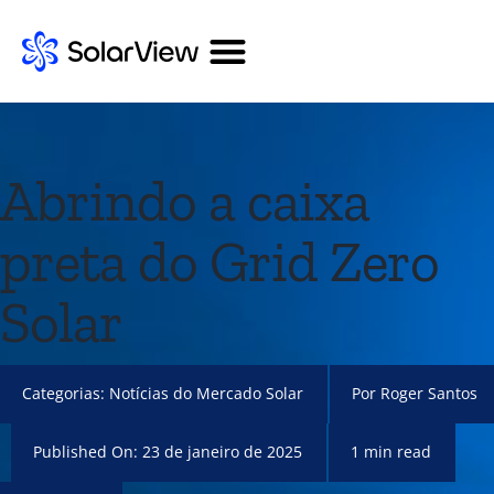
Abrindo a caixa
preta do Grid Zero
Solar
Categorias:
Notícias do Mercado Solar
Por
Roger Santos
Published On: 23 de janeiro de 2025
1 min read