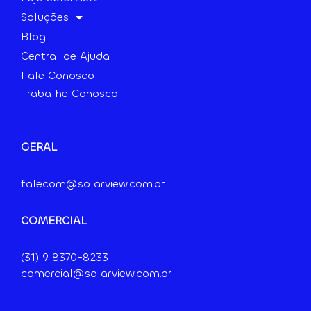
Soluções
Blog
Central de Ajuda
Fale Conosco
Trabalhe Conosco
GERAL
falecom@solarview.com.br
COMERCIAL
(31) 9
8370-8233
comercial@solarview.com.br