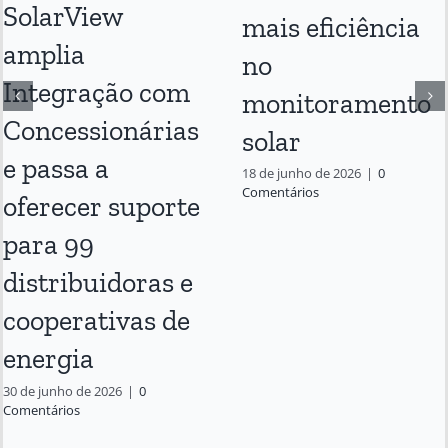
SolarView
mais eficiência
amplia
no
Integração com
monitoramento
Concessionárias
solar
e passa a
18 de junho de 2026
|
0
Comentários
oferecer suporte
para 99
distribuidoras e
cooperativas de
energia
30 de junho de 2026
|
0
Comentários