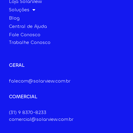
Loja SolarView
Soluções
Blog
Central de Ajuda
Fale Conosco
Trabalhe Conosco
GERAL
falecom@solarview.com.br
COMERCIAL
(31) 9
8370-8233
comercial@solarview.com.br