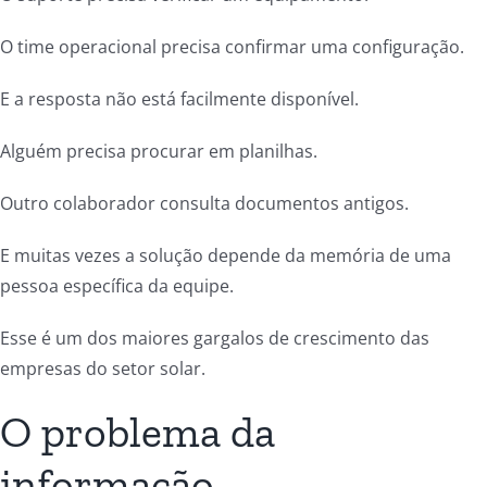
O time operacional precisa confirmar uma configuração.
E a resposta não está facilmente disponível.
Alguém precisa procurar em planilhas.
Outro colaborador consulta documentos antigos.
E muitas vezes a solução depende da memória de uma
pessoa específica da equipe.
Esse é um dos maiores gargalos de crescimento das
empresas do setor solar.
O problema da
informação