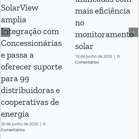
SolarView
mais eficiência
amplia
no
Integração com
monitoramento
Concessionárias
solar
e passa a
18 de junho de 2026
|
0
Comentários
oferecer suporte
para 99
distribuidoras e
cooperativas de
energia
30 de junho de 2026
|
0
Comentários