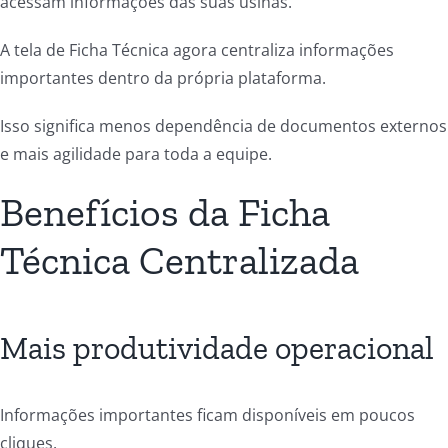
acessam informações das suas usinas.
A tela de Ficha Técnica agora centraliza informações
importantes dentro da própria plataforma.
Isso significa menos dependência de documentos externos
e mais agilidade para toda a equipe.
Benefícios da Ficha
Técnica Centralizada
Mais produtividade operacional
Informações importantes ficam disponíveis em poucos
cliques.