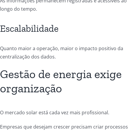
As informações permanecem registradas e acessíveis ao
longo do tempo.
Escalabilidade
Quanto maior a operação, maior o impacto positivo da
centralização dos dados.
Gestão de energia exige
organização
O mercado solar está cada vez mais profissional.
Empresas que desejam crescer precisam criar processos