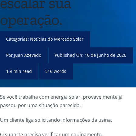
escalar sua
operação.
Categorias:
Notícias do Mercado Solar
Por
Juan Azevedo
Published On: 10 de junho de 2026
1,9 min read
516 words
Se você trabalha com energia solar, provavelmente já
passou por uma situação parecida.
Um cliente liga solicitando informações da usina.
O suporte precisa verificar um equipamento.