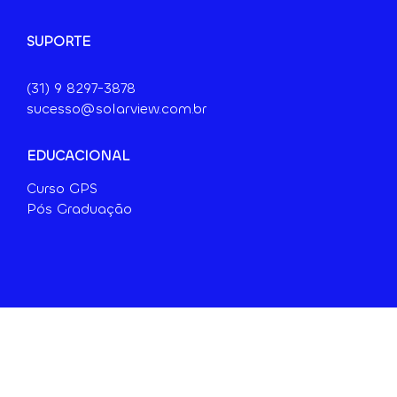
SUPORTE
(31) 9 8297-3878
sucesso@solarview.com.br
EDUCACIONAL
Curso GPS
Pós Graduação