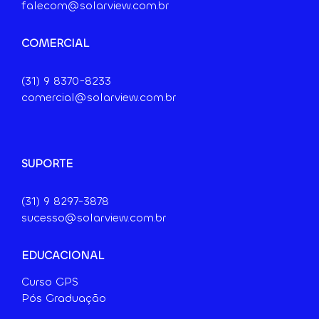
falecom@solarview.com.br
COMERCIAL
(31) 9
8370-8233
comercial@solarview.com.br
SUPORTE
(31) 9 8297-3878
sucesso@solarview.com.br
EDUCACIONAL
Curso GPS
Pós Graduação