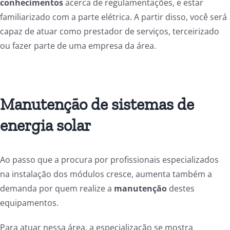
conhecimentos
acerca de regulamentações, e estar
familiarizado com a parte elétrica. A partir disso, você será
capaz de atuar como prestador de serviços, terceirizado
ou fazer parte de uma empresa da área.
Manutenção de sistemas de
energia solar
Ao passo que a procura por profissionais especializados
na instalação dos módulos cresce, aumenta também a
demanda por quem realize a
manutenção
destes
equipamentos.
Para atuar nessa área, a especialização se mostra