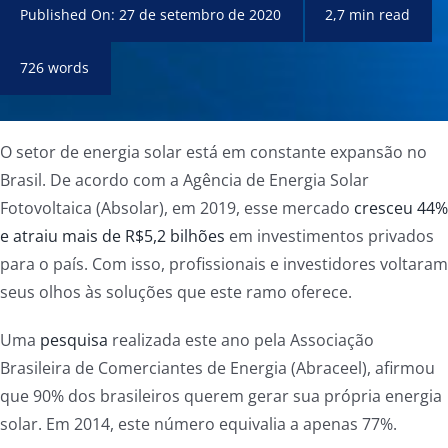
Published On: 27 de setembro de 2020
2,7 min read
726 words
O setor de energia solar está em constante expansão no
Brasil. De acordo com a Agência de Energia Solar
Fotovoltaica (Absolar), em 2019, esse mercado
cresceu 44%
e atraiu mais de R$5,2 bilhões
em investimentos privados
para o país. Com isso, profissionais e investidores voltaram
seus olhos às soluções que este ramo oferece.
Uma
pesquisa
realizada este ano pela Associação
Brasileira de Comerciantes de Energia (Abraceel), afirmou
que 90% dos brasileiros querem gerar sua própria energia
solar. Em 2014, este número equivalia a apenas 77%.