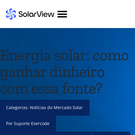
Energia solar: como
ganhar dinheiro
com essa fonte?
Categorias:
Notícias do Mercado Solar
Por
Suporte Evercode