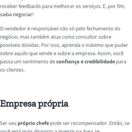
receber feedbacks para melhorar os serviços. E, por fim,
saiba negociar
!
O vendedor é responsável não só pelo fechamento do
negócio, mas também atua como consultor sobre
possíveis dúvidas. Por isso, aprenda o máximo que puder
sobre aquilo que vende e sobre a empresa. Assim, você
passa um sentimento de
confiança e credibilidade
para
os clientes.
Empresa própria
Ser seu
próprio chefe
pode ser recompensador. Então, se
você está mais disposto a investir na área, te