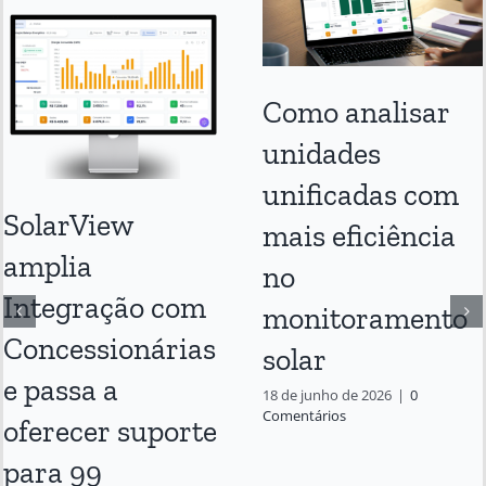
Como analisar
unidades
unificadas com
SolarView
mais eficiência
amplia
no
Integração com
monitoramento
Concessionárias
solar
e passa a
18 de junho de 2026
|
0
Comentários
oferecer suporte
para 99