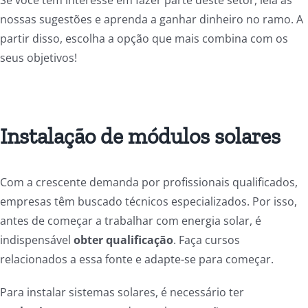
Se você tem interesse em fazer parte deste setor, leia as
nossas sugestões e aprenda a ganhar dinheiro no ramo. A
partir disso, escolha a opção que mais combina com os
seus objetivos!
Instalação de módulos solares
Com a crescente demanda por profissionais qualificados,
empresas têm buscado técnicos especializados. Por isso,
antes de começar a trabalhar com energia solar, é
indispensável
obter qualificação
. Faça cursos
relacionados a essa fonte e adapte-se para começar.
Para instalar sistemas solares, é necessário ter