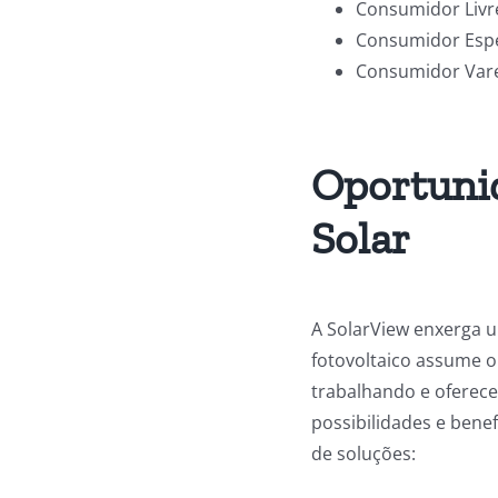
Consumidor Livre
Consumidor Espe
Consumidor Vare
Oportunid
Solar
A SolarView enxerga u
fotovoltaico assume o
trabalhando e oferece
possibilidades e benef
de soluções: