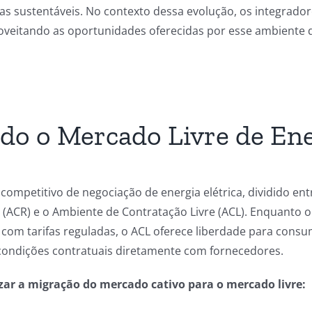
s sustentáveis. No contexto dessa evolução, os integrador
roveitando as oportunidades oferecidas por esse ambiente 
do o Mercado Livre de En
ompetitivo de negociação de energia elétrica, dividido en
(ACR) e o Ambiente de Contratação Livre (ACL). Enquanto o 
com tarifas reguladas, o ACL oferece liberdade para consum
condições contratuais diretamente com fornecedores.
izar a migração do mercado cativo para o mercado livre: