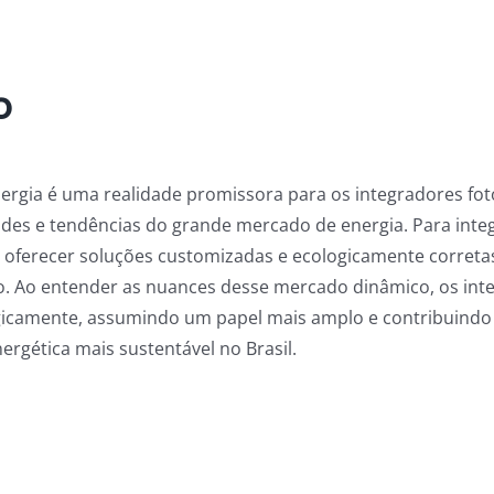
o
ergia é uma realidade promissora para os integradores fot
des e tendências do grande mercado de energia. Para inte
e oferecer soluções customizadas e ecologicamente correta
vo. Ao entender as nuances desse mercado dinâmico, os in
gicamente, assumindo um papel mais amplo e contribuindo 
ergética mais sustentável no Brasil.