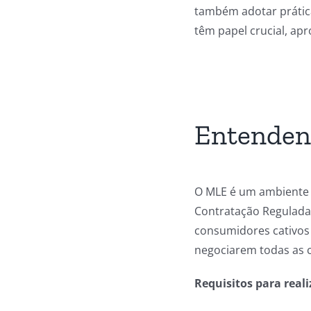
também adotar prática
têm papel crucial, ap
Entenden
O MLE é um ambiente c
Contratação Regulada 
consumidores cativos 
negociarem todas as 
Requisitos para real