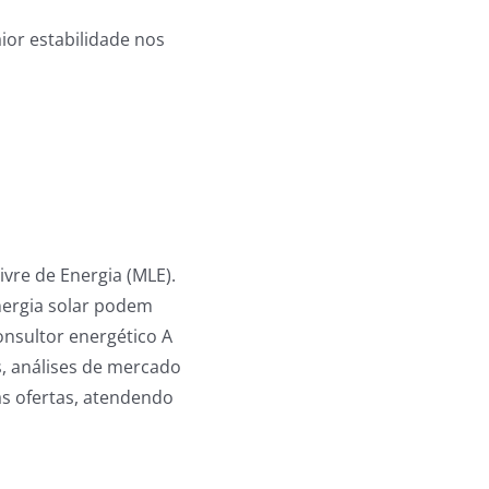
ior estabilidade nos
vre de Energia (MLE).
nergia solar podem
onsultor energético A
s, análises de mercado
 as ofertas, atendendo