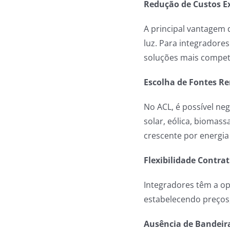
Redução de Custos Ex
A principal vantagem 
luz. Para integradore
soluções mais competi
Escolha de Fontes Re
No ACL, é possível ne
solar, eólica, biomas
crescente por energia
Flexibilidade Contrat
Integradores têm a op
estabelecendo preços,
Ausência de Bandeira