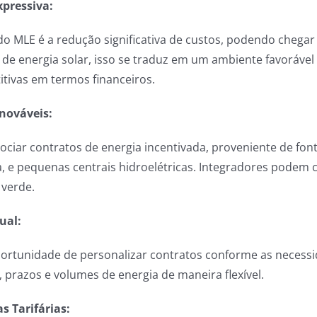
pressiva:
do MLE é a redução significativa de custos, podendo chegar
s de energia solar, isso se traduz em um ambiente favorável
tivas em termos financeiros.
nováveis:
gociar contratos de energia incentivada, proveniente de fo
sa, e pequenas centrais hidroelétricas. Integradores podem 
 verde.
ual:
ortunidade de personalizar contratos conforme as necessid
 prazos e volumes de energia de maneira flexível.
s Tarifárias: