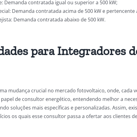
: Demanda contratada igual ou superior a 500 kW;
cial: Demanda contratada acima de 500 kW e pertencente 
jista: Demanda contratada abaixo de 500 kW.
ades para Integradores d
ma mudança crucial no mercado fotovoltaico, onde, cada ve
 papel de consultor energético, entendendo melhor a neces
ndo soluções mais específicas e personalizadas. Assim, ex
ícios os quais esse consultor passa a ofertar aos clientes d