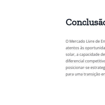
Conclusã
O Mercado Livre de En
atentos às oportunida
solar, a capacidade d
diferencial competiti
posicionar-se estrate
para uma transição en