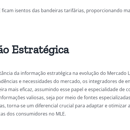
icam isentos das bandeiras tarifárias, proporcionando ma
o Estratégica
rtância da informação estratégica na evolução do Mercado Li
dências e necessidades do mercado, os integradores de e
ira mais eficaz, assumindo esse papel e especialidade de c
nformações valiosas, seja por meio de fontes especializada
as, torna-se um diferencial crucial para adaptar e otimizar
cas dos consumidores no MLE.