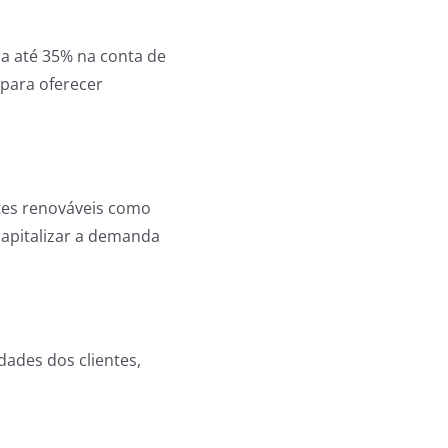
 a até 35% na conta de
 para oferecer
ntes renováveis como
capitalizar a demanda
ades dos clientes,