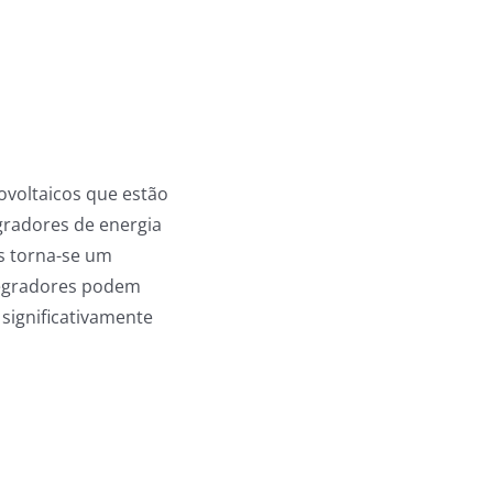
ovoltaicos que estão
gradores de energia
s torna-se um
tegradores podem
significativamente