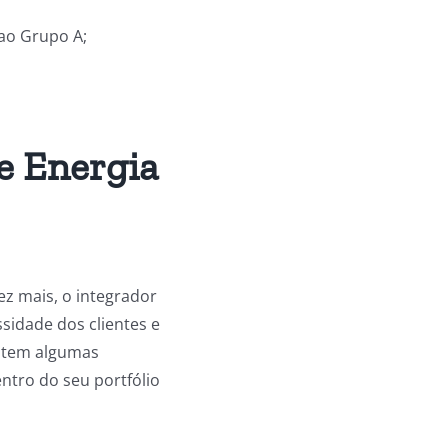
ao Grupo A;
e Energia
z mais, o integrador
sidade dos clientes e
istem algumas
entro do seu portfólio