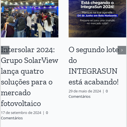
Intersolar 2024:
O segundo lote
Grupo SolarView
do
lança quatro
INTEGRASUN
soluções para o
está acabando!
mercado
29 de maio de 2024
|
0
Comentários
fotovoltaico
17 de setembro de 2024
|
0
Comentários