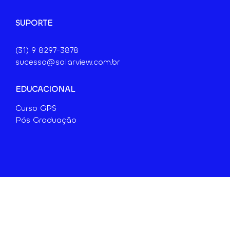
SUPORTE
(31) 9 8297-3878
sucesso@solarview.com.br
EDUCACIONAL
Curso GPS
Pós Graduação