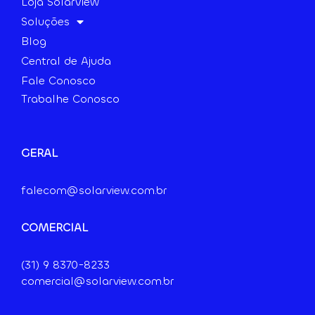
Loja SolarView
Soluções
Blog
Central de Ajuda
Fale Conosco
Trabalhe Conosco
GERAL
falecom@solarview.com.br
COMERCIAL
(31) 9
8370-8233
comercial@solarview.com.br