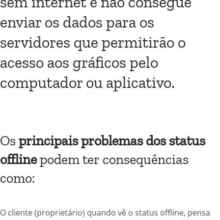
sem internet e não consegue
enviar os dados para os
servidores que permitirão o
acesso aos gráficos pelo
computador ou aplicativo.
Os
principais problemas dos status
offline
podem ter consequências
como:
O cliente (proprietário) quando vê o status offline, pensa