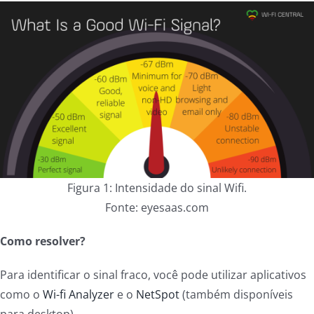
Figura 1: Intensidade do sinal Wifi.
Fonte: eyesaas.com
Como resolver?
Para identificar o sinal fraco, você pode utilizar aplicativos
como o
Wi-fi Analyzer
e o
NetSpot
(também disponíveis
para desktop).