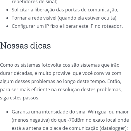
repetidores de sinal;
Solicitar a liberação das portas de comunicação;
Tornar a rede visível (quando ela estiver oculta);
Configurar um IP fixo e liberar este IP no roteador.
Nossas dicas
Como os sistemas fotovoltaicos são sistemas que irão
durar décadas, é muito provável que você conviva com
algum desses problemas ao longo deste tempo. Então,
para ser mais eficiente na resolução destes problemas,
siga estes passos:
Garanta uma intensidade do sinal Wifi igual ou maior
(menos negativa) do que -70dBm no exato local onde
está a antena da placa de comunicação (datalogger);