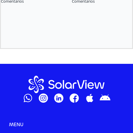
Comentários
Comentários
MENU