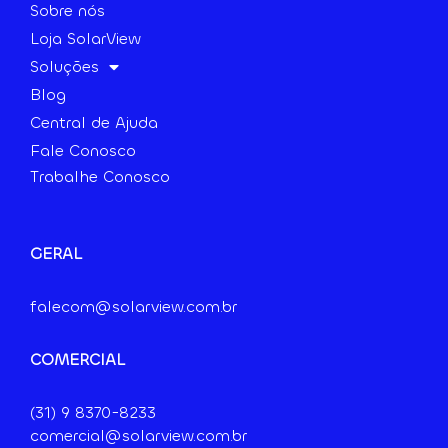
Sobre nós
Loja SolarView
Soluções
Blog
Central de Ajuda
Fale Conosco
Trabalhe Conosco
GERAL
falecom@solarview.com.br
COMERCIAL
(31) 9
8370-8233
comercial@solarview.com.br