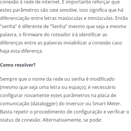
conexão à rede de internet. É importante reforçar que
estes parâmetros são
case sensitive
, isso significa que há
diferenciação entre letras maiúsculas e minúsculas. Então
“senha” é diferente de “Senha” mesmo que seja a mesma
palavra, o firmware do roteador irá identificar as
diferenças entre as palavras inviabilizar a conexão caso
haja esta diferença.
Como resolver?
Sempre que o nome da rede ou senha é modificado
(mesmo que seja uma letra ou espaço), é necessário
configurar novamente estes parâmetros na placa de
comunicação (datalogger) do inversor ou Smart Meter.
Basta repetir o procedimento de configuração e verificar o
status de conexão. Alternativamente, se pode: