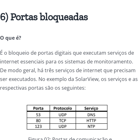
6) Portas bloqueadas
O que é?
É o bloqueio de portas digitais que executam serviços de
internet essenciais para os sistemas de monitoramento.
De modo geral, há três serviços de internet que precisam
ser executados. No exemplo da SolarView, os serviços e as
respectivas portas são os seguintes:
Figura 02: Portas de comunicação e