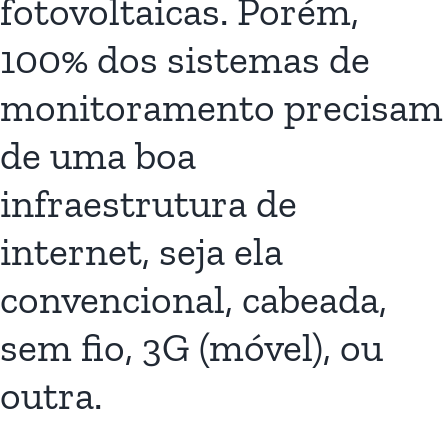
fotovoltaicas. Porém,
100% dos sistemas de
monitoramento precisam
de uma boa
infraestrutura de
internet, seja ela
convencional, cabeada,
sem fio, 3G (móvel), ou
outra.