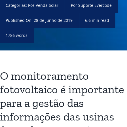
Categorias:
Pós Venda Solar
Por
Suporte Evercode
Published On: 28 de junho de 2019
6,6 min read
1786 words
O monitoramento
fotovoltaico é importante
para a gestão das
informações das usinas