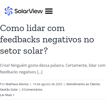
Como lidar com
feedbacks negativos no
setor solar?
Crise! Ninguém gosta dessa palavra. Certamente, lidar com
feedbacks negativos [...]
Por
Matheus Alonso
|
14 de agosto de 2023
|
Atendimento ao Cliente
,
Gestão Solar
|
0 Comentários
Ler Mais