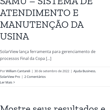
SAMU – SISTEMA DE
ATENDIMENTO E
MANUTENÇÃO DA
USINA
SolarView lança ferramenta para gerenciamento de
processos Final da Copa [...]
Por
William Cantareli
|
30 de setembro de 2022
|
Ajuda Business
,
SolarView Pro
|
2 Comentários
Ler Mais
Mostre seus resultados e