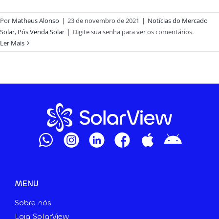
Por
Matheus Alonso
|
23 de novembro de 2021
|
Notícias do Mercado
Solar
,
Pós Venda Solar
|
Digite sua senha para ver os comentários.
Ler Mais
MENU
Sobre nós
Loja SolarView