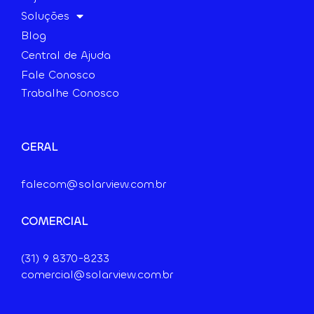
Soluções
Blog
Central de Ajuda
Fale Conosco
Trabalhe Conosco
GERAL
falecom@solarview.com.br
COMERCIAL
(31) 9
8370-8233
comercial@solarview.com.br