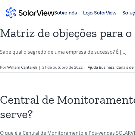
Sobre nós
Loja SolarView
Solu
Matriz de objeções para o
Sabe qual o segredo de uma empresa de sucesso? É [...]
Por
William Cantareli
|
31 de outubro de 2022
|
Ajuda Business
,
Canais de
Central de Monitoramento
serve?
O que é a Central de Monitoramento e Pós-vendas SOLARVIE