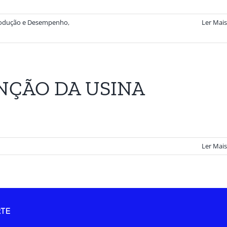
odução e Desempenho
,
Ler Mais
NÇÃO DA USINA
Ler Mais
TE