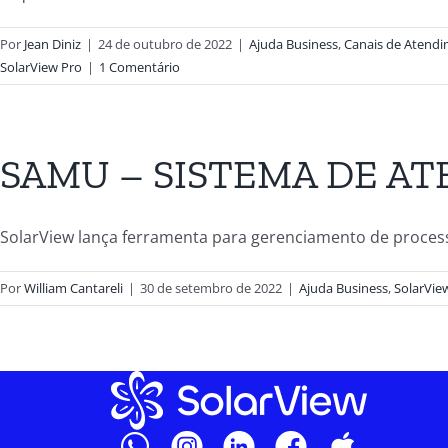
Por
Jean Diniz
|
24 de outubro de 2022
|
Ajuda Business
,
Canais de Atendi
SolarView Pro
|
1 Comentário
SAMU – SISTEMA DE A
SolarView lança ferramenta para gerenciamento de processos
Por
William Cantareli
|
30 de setembro de 2022
|
Ajuda Business
,
SolarVie