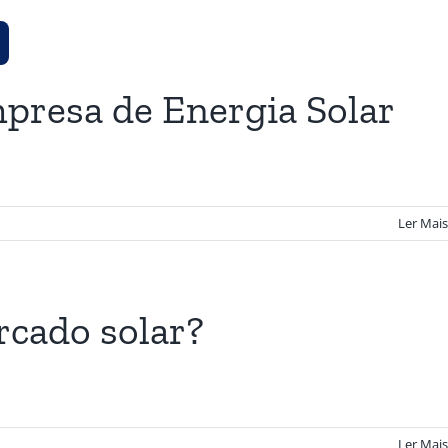
mpresa de Energia Solar
Ler Mais
rcado solar?
Ler Mais