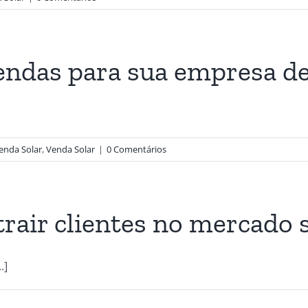
endas para sua empresa de
]
enda Solar
,
Venda Solar
|
0 Comentários
trair clientes no mercado 
.]