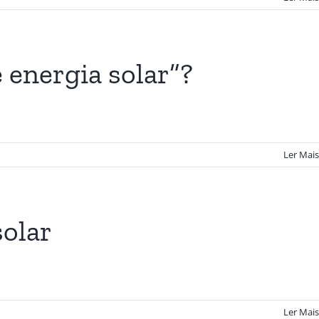
 energia solar”?
Ler Mais
solar
Ler Mais