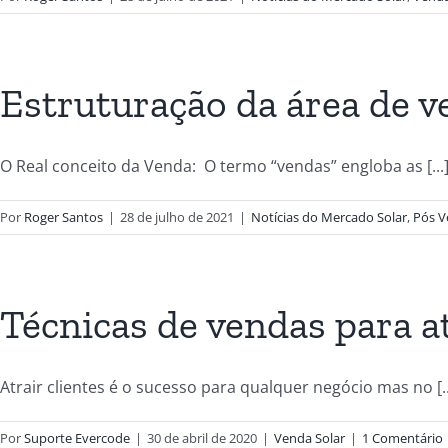
Estruturação da área de v
O Real conceito da Venda: O termo “vendas” engloba as [...
Por
Roger Santos
|
28 de julho de 2021
|
Notícias do Mercado Solar
,
Pós V
Técnicas de vendas para a
Atrair clientes é o sucesso para qualquer negócio mas no [..
Por
Suporte Evercode
|
30 de abril de 2020
|
Venda Solar
|
1 Comentário