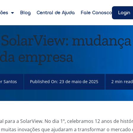
Login
ções
Blog
Central de Ajuda
Fale Conosco
a SolarView: mudanç
 da empresa
r Santos
Published On: 23 de maio de 2025
2 min read
l para a SolarView. No dia 1º, celebramos 12 anos de histó
e muitas inovações que ajudaram a transformar o mercado 