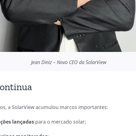
Jean Diniz – Novo CEO da SolarView
continua
nos, a SolarView acumulou marcos importantes:
ações lançadas
para o mercado solar;