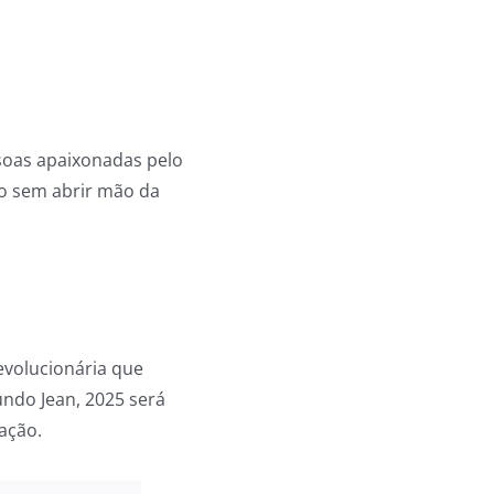
soas apaixonadas pelo
ro sem abrir mão da
volucionária que
undo Jean, 2025 será
ação.