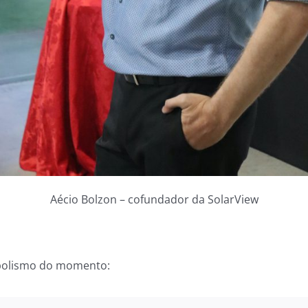
Aécio Bolzon – cofundador da SolarView
mbolismo do momento: