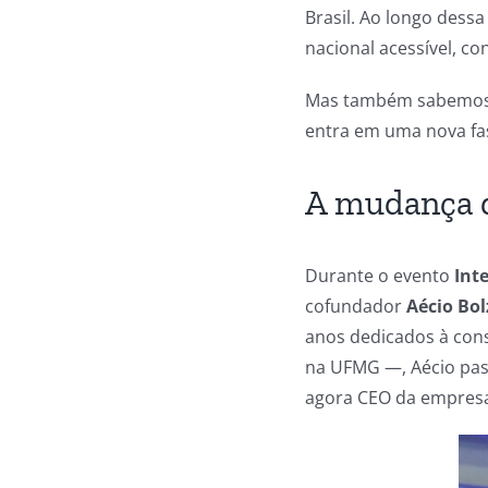
Brasil. Ao longo dessa
nacional acessível, con
Mas também sabemos qu
entra em uma nova fa
A mudança d
Durante o evento
Int
cofundador
Aécio Bo
anos dedicados à con
na UFMG —, Aécio pas
agora CEO da empres