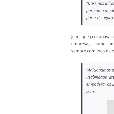
“Daremos início
para uma mudan
partir de agora.
Jean, que já ocupava 
empresa, assume com u
sempre com foco na ex
“Adicionamos a
usabilidade, a
empoderar os in
Jean.