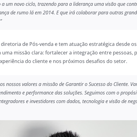
 a um novo ciclo, trazendo para a liderança uma visão que cont
ça de rumo lá em 2014. E que irá colaborar para outras grande
”
a diretoria de Pós-venda e tem atuação estratégica desde o
ma missão clara: fortalecer a integração entre pessoas, 
periência do cliente e nos próximos desafios do setor.
os nossos valores a missão de
Garantir o Sucesso do Cliente
. Va
tendimento e performance das soluções. Seguimos com o propósi
tegradores e investidores com dados, tecnologia e visão de neg