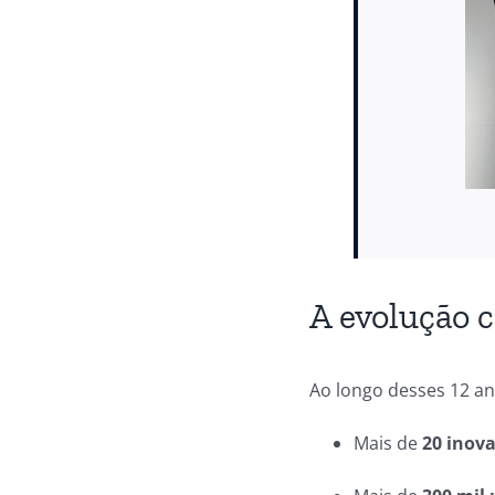
A evolução 
Ao longo desses 12 a
Mais de
20 inov