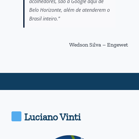
acolhedores, são a Google aqui de
Belo Horizonte, além de atenderem o
Brasil inteiro.”
Wedson Silva – Engewet
Luciano Vinti