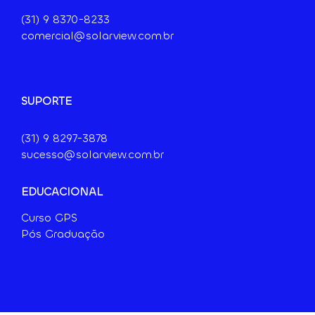
(31) 9
8370-8233
comercial@solarview.com.br
SUPORTE
(31) 9 8297-3878
sucesso@solarview.com.br
EDUCACIONAL
Curso GPS
Pós Graduação