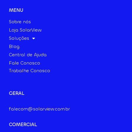
MENU
Sobre nós
Loja SolarView
Soluções
Blog
Central de Ajuda
Fale Conosco
Trabalhe Conosco
GERAL
falecom@solarview.com.br
COMERCIAL