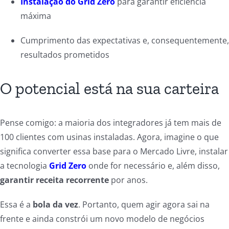
Instalação do Grid Zero
para garantir eficiência
máxima
Cumprimento das expectativas e, consequentemente,
resultados prometidos
O potencial está na sua carteira
Pense comigo: a maioria dos integradores já tem mais de
100 clientes com usinas instaladas. Agora, imagine o que
significa converter essa base para o Mercado Livre, instalar
a tecnologia
Grid Zero
onde for necessário e, além disso,
garantir receita recorrente
por anos.
Essa é a
bola da vez
. Portanto, quem agir agora sai na
frente e ainda constrói um novo modelo de negócios