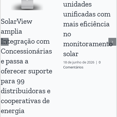
unidades
unificadas com
SolarView
mais eficiência
amplia
no
Integração com
monitoramento
Concessionárias
solar
e passa a
18 de junho de 2026
|
0
Comentários
oferecer suporte
para 99
distribuidoras e
cooperativas de
energia