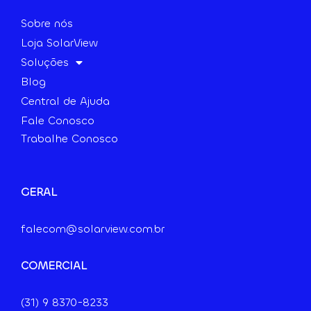
Sobre nós
Loja SolarView
Soluções
Blog
Central de Ajuda
Fale Conosco
Trabalhe Conosco
GERAL
falecom@solarview.com.br
COMERCIAL
(31) 9
8370-8233