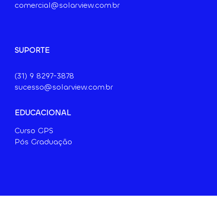
comercial@solarview.com.br
SUPORTE
(31) 9 8297-3878
sucesso@solarview.com.br
EDUCACIONAL
Curso GPS
Pós Graduação