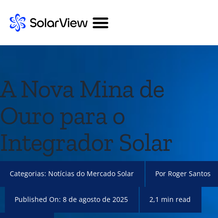
A Nova Mina de
Ouro para o
Integrador Solar
Categorias:
Notícias do Mercado Solar
Por
Roger Santos
Published On: 8 de agosto de 2025
2,1 min read